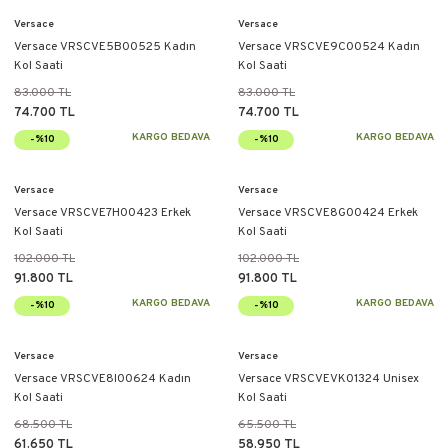
Versace
Versace
Versace VRSCVE5B00525 Kadın
Versace VRSCVE9C00524 Kadın
Kol Saati
Kol Saati
83.000 TL
83.000 TL
74.700 TL
74.700 TL
KARGO BEDAVA
KARGO BEDAVA
-%10
-%10
Versace
Versace
Versace VRSCVE7H00423 Erkek
Versace VRSCVE8G00424 Erkek
Kol Saati
Kol Saati
102.000 TL
102.000 TL
91.800 TL
91.800 TL
KARGO BEDAVA
KARGO BEDAVA
-%10
-%10
Versace
Versace
Versace VRSCVE8I00624 Kadın
Versace VRSCVEVK01324 Unisex
Kol Saati
Kol Saati
68.500 TL
65.500 TL
61.650 TL
58.950 TL