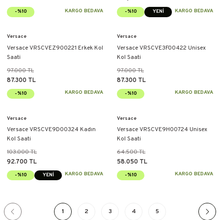
KARGO BEDAVA
KARGO BEDAVA
-%10
-%10
YENİ
Versace
Versace
Versace VRSCVEZ900221 Erkek Kol
Versace VRSCVE3F00422 Unisex
Saati
Kol Saati
97.000 TL
97.000 TL
87.300 TL
87.300 TL
KARGO BEDAVA
KARGO BEDAVA
-%10
-%10
Versace
Versace
Versace VRSCVE9D00324 Kadın
Versace VRSCVE9H00724 Unisex
Kol Saati
Kol Saati
103.000 TL
64.500 TL
92.700 TL
58.050 TL
KARGO BEDAVA
KARGO BEDAVA
-%10
YENİ
-%10
1
2
3
4
5