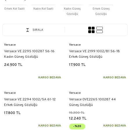
Erkek Kol Saati
Kadın Kol Saati
Kadın Güneş
Erkek Güneş
Gözlüğü
Gözlüğü
SIRALA
Versace
Versace
Versace VE 2295 100287 56-16
Versace VE 2199 1002/81 56-18
Kadın Güneş Gözlüğü
Erkek Güneş Gözlüğü
24.900 TL
17.900 TL
KARGO BEDAVA
KARGO BEDAVA
Versace
Versace
Versace VE 2294 1002/5A 61-12
Versace 0VE2265 100287 44
Erkek Güneş Gözlüğü
Güneş Gözlüğü
15.300 TL
17.800 TL
12.240 TL
KARGO BEDAVA
KARGO BEDAVA
-%20