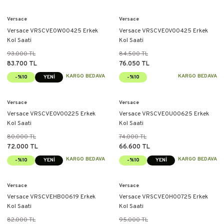
Versace
Versace
Versace VRSCVE0W00425 Erkek
Versace VRSCVE0V00425 Erkek
Kol Saati
Kol Saati
93.000 TL
84.500 TL
83.700 TL
76.050 TL
KARGO BEDAVA
KARGO BEDAVA
-%10
YENİ
-%10
Versace
Versace
Versace VRSCVE0V00225 Erkek
Versace VRSCVE0U00625 Erkek
Kol Saati
Kol Saati
80.000 TL
74.000 TL
72.000 TL
66.600 TL
KARGO BEDAVA
KARGO BEDAVA
-%10
YENİ
-%10
YENİ
Versace
Versace
Versace VRSCVEHB00619 Erkek
Versace VRSCVE0H00725 Erkek
Kol Saati
Kol Saati
82.000 TL
95.000 TL