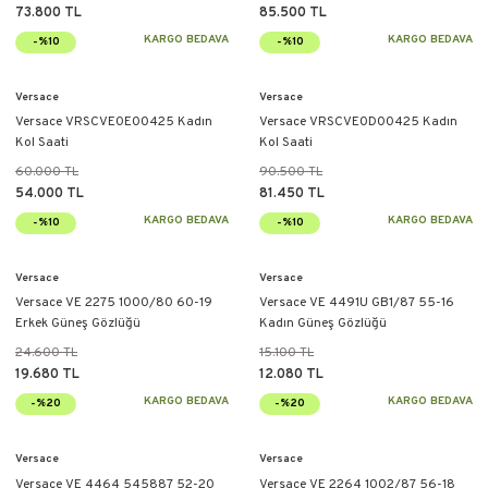
73.800 TL
85.500 TL
KARGO BEDAVA
KARGO BEDAVA
-%10
-%10
Versace
Versace
Versace VRSCVE0E00425 Kadın
Versace VRSCVE0D00425 Kadın
Kol Saati
Kol Saati
60.000 TL
90.500 TL
54.000 TL
81.450 TL
KARGO BEDAVA
KARGO BEDAVA
-%10
-%10
Versace
Versace
Versace VE 2275 1000/80 60-19
Versace VE 4491U GB1/87 55-16
Erkek Güneş Gözlüğü
Kadın Güneş Gözlüğü
24.600 TL
15.100 TL
19.680 TL
12.080 TL
KARGO BEDAVA
KARGO BEDAVA
-%20
-%20
Versace
Versace
Versace VE 4464 545887 52-20
Versace VE 2264 1002/87 56-18