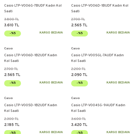
Casio LTP-V006G-7BUDF Kadın Kol
Casio LTP-V006D-1BUDF Kadın Kol
Saati
Saati
3.800 TL
2.700 TL
3.610 TL
2.565 TL
KARGO BEDAVA
KARGO BEDAVA
-%5
-%5
Casıo
Casıo
Casio LTP-V006D-1B2UDF Kadın
Casio LTP-V005GL-7AUDF Kadın
Kol Saati
Kol Saati
2.700 TL
2.200 TL
2.565 TL
2.090 TL
KARGO BEDAVA
KARGO BEDAVA
-%5
-%5
Casıo
Casıo
Casio LTP-V005D-1B2UDF Kadın
Casio LTP-V004SG-9AUDF Kadın
Kol Saati
Kol Saati
2.300 TL
3.600 TL
2.185 TL
3.420 TL
KARGO BEDAVA
KARGO BEDAVA
-%5
-%5