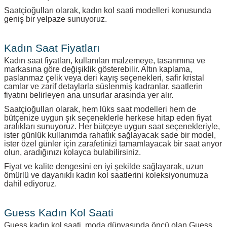
Saatçioğulları olarak, kadın kol saati modelleri konusunda
geniş bir yelpaze sunuyoruz.
Kadın Saat Fiyatları
Kadın saat fiyatları, kullanılan malzemeye, tasarımına ve
markasına göre değişiklik gösterebilir. Altın kaplama,
paslanmaz çelik veya deri kayış seçenekleri, safir kristal
camlar ve zarif detaylarla süslenmiş kadranlar, saatlerin
fiyatını belirleyen ana unsurlar arasında yer alır.
Saatçioğulları olarak, hem lüks saat modelleri hem de
bütçenize uygun şık seçeneklerle herkese hitap eden fiyat
aralıkları sunuyoruz. Her bütçeye uygun saat seçenekleriyle,
ister günlük kullanımda rahatlık sağlayacak sade bir model,
ister özel günler için zarafetinizi tamamlayacak bir saat arıyor
olun, aradığınızı kolayca bulabilirsiniz.
Fiyat ve kalite dengesini en iyi şekilde sağlayarak, uzun
ömürlü ve dayanıklı kadın kol saatlerini koleksiyonumuza
dahil ediyoruz.
Guess Kadın Kol Saati
Guess kadın kol saati, moda dünyasında öncü olan Guess