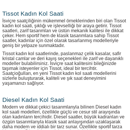
Tissot Kadın Kol Saati
İsviçre saatçiliğinin mükemmel örneklerinden biri olan Tissot
kadın kol saati, şıklığı ve işlevselliği bir araya getirir. Tissot
saatleri, zarif tasarımları ve üstün mekanik kalitesi ile dikkat
çeker. Hem sportif hem de klasik tasarımlara sahip Tissot
saatler, kadınlar için özel olarak tasarlanmış modelleriyle
geniş bir yelpaze sunmaktadır.
Tissot kadın kol saatlerinde, paslanmaz çelik kasalar, safir
kristal camlar ve deri kayış seçenekleri ile zarif ve dayanıklı
modeller bulabilirsiniz. İsviçre saat kalitesini bileğinizde
taşımak isteyenler için Tissot, ideal bir tercihtir.
Saatçioğulları, en yeni Tissot kadın kol saati modellerini
sizlerle buluşturarak, kaliteli ve şık saat deneyimini
yaşamanızı sağlıyor.
Diesel Kadın Kol Saati
Modern ve dikkat çekici tasarımlarıyla bilinen Diesel kadın
kol saati modelleri, özellikle güçlü ve cesur stil arayışında
olan kadınların tercihidir. Diesel saatler, büyük kadranları ve
özgün tasarımlarıyla klasik saat anlayışından uzaklaşarak
daha modern ve iddialı bir tarz sunar. Özellikle sportif tarza