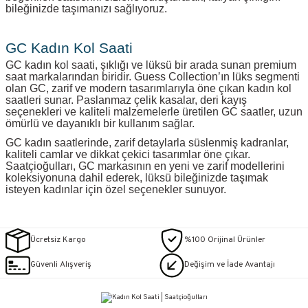
bileğinizde taşımanızı sağlıyoruz.
GC Kadın Kol Saati
GC kadın kol saati, şıklığı ve lüksü bir arada sunan premium
saat markalarından biridir. Guess Collection’ın lüks segmenti
olan GC, zarif ve modern tasarımlarıyla öne çıkan kadın kol
saatleri sunar. Paslanmaz çelik kasalar, deri kayış
seçenekleri ve kaliteli malzemelerle üretilen GC saatler, uzun
ömürlü ve dayanıklı bir kullanım sağlar.
GC kadın saatlerinde, zarif detaylarla süslenmiş kadranlar,
kaliteli camlar ve dikkat çekici tasarımlar öne çıkar.
Saatçioğulları, GC markasının en yeni ve zarif modellerini
koleksiyonuna dahil ederek, lüksü bileğinizde taşımak
isteyen kadınlar için özel seçenekler sunuyor.
Ücretsiz Kargo
%100 Orijinal Ürünler
Güvenli Alışveriş
Değişim ve İade Avantajı