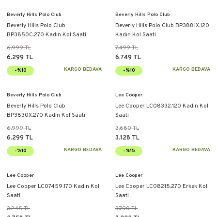
Beverly Hills Polo Club
Beverly Hills Polo Club
Beverly Hills Polo Club
Beverly Hills Polo Club BP3881X.120
BP3850C.270 Kadın Kol Saati
Kadın Kol Saati
6.999 TL
7.499 TL
6.299 TL
6.749 TL
KARGO BEDAVA
KARGO BEDAVA
-%10
-%10
Beverly Hills Polo Club
Lee Cooper
Beverly Hills Polo Club
Lee Cooper LC08332.120 Kadın Kol
BP3830X.270 Kadın Kol Saati
Saati
6.999 TL
3.680 TL
6.299 TL
3.128 TL
KARGO BEDAVA
KARGO BEDAVA
-%10
-%15
Lee Cooper
Lee Cooper
Lee Cooper LC07459.170 Kadın Kol
Lee Cooper LC08215.270 Erkek Kol
Saati
Saati
3.245 TL
3.790 TL