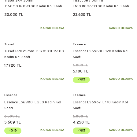
Tissot SRV 30mm
Tissot SRV 30mm
T160.110.16.093.00 Kadın Kol Saati
T160.110.36.113.00 Kadın Kol Saati
20.020 TL
23.630 TL
KARGO BEDAVA
KARGO BEDAVA
Tissot
Essence
Tissot PRX 25mm T137.010.11.351.00
Essence ES6983FE.120 Kadın Kol
Kadın Kol Saati
Saati
6.000 TL
17.720 TL
5.100 TL
KARGO BEDAVA
KARGO BEDAVA
-%15
Essence
Essence
Essence ES6980FE.230 Kadın Kol
Essence ES6967FE.170 Kadın Kol
Saati
Saati
6.599 TL
5.000 TL
5.609 TL
4.250 TL
KARGO BEDAVA
KARGO BEDAVA
-%15
-%15