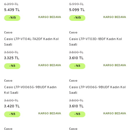
6.399 TL
5.999 TL
5.439 TL
5.099 TL
KARGO BEDAVA
KARGO BEDAVA
-%15
-%15
Casıo
Casıo
Casio LTP-VT04L-7A2DF Kadın Kol
Casio LTP-VT03D-1BDF Kadın Kol
Saati
Saati
3.500 TL
3.800 TL
3.325 TL
3.610 TL
KARGO BEDAVA
KARGO BEDAVA
-%5
-%5
Casıo
Casıo
Casio LTP-V006SG-9BUDF Kadın
Casio LTP-V006G-9BUDF Kadın Kol
Kol Saati
Saati
3.600 TL
3.800 TL
3.420 TL
3.610 TL
KARGO BEDAVA
KARGO BEDAVA
-%5
-%5
Casıo
Casıo