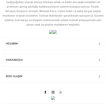
Saatçioğulları⁠ olarak dünya markası erkek ve kadın kol saati modelleri ile
premium güneş gözlüğü koleksiyonlarını sizlerle buluşturuyoruz. Tissot,
Versace, Emporio Armani, Michael Kors, Calvin Klein ve daha birçok seçkin
markanın orijinal ürünlerini Türkiye distribütör garantisiyle sunuyoruz. Güvenli
ödeme, hızlı kargo ve müşteri memnuniyeti odaklı hizmet anlayışımızla yeni
sezon saat ve gözlük modellerini keşfedin.
HESABIM
HAKKIMIZDA
BİZE ULAŞIN