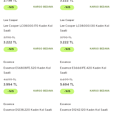
2.758 TL
3.222 TL
KARGO BEDAVA
KARGO BEDAVA
-%15
-%15
Lee Cooper
Lee Cooper
Lee Cooper LC08000.170 Kadın Kol
Lee Cooper LC08000.130 Kadın Kol
Saati
Saati
3.790 TL
3.790 TL
3.222 TL
3.222 TL
KARGO BEDAVA
KARGO BEDAVA
-%15
-%15
Essence
Essence
Essence ES6808FE.520 Kadın Kol
Essence ES6661FE.420 Kadın Kol
Saati
Saati
4.699 TL
6.699 TL
3.994 TL
5.694 TL
KARGO BEDAVA
KARGO BEDAVA
-%15
-%15
Essence
Essence
Essence D1238.220 Kadın Kol Saati
Essence D1242.120 Kadın Kol Saati