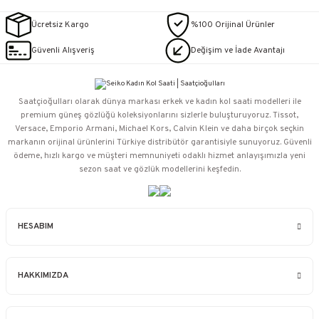
Ücretsiz Kargo
%100 Orijinal Ürünler
Güvenli Alışveriş
Değişim ve İade Avantajı
Saatçioğulları⁠ olarak dünya markası erkek ve kadın kol saati modelleri ile
premium güneş gözlüğü koleksiyonlarını sizlerle buluşturuyoruz. Tissot,
Versace, Emporio Armani, Michael Kors, Calvin Klein ve daha birçok seçkin
markanın orijinal ürünlerini Türkiye distribütör garantisiyle sunuyoruz. Güvenli
ödeme, hızlı kargo ve müşteri memnuniyeti odaklı hizmet anlayışımızla yeni
sezon saat ve gözlük modellerini keşfedin.
HESABIM
HAKKIMIZDA