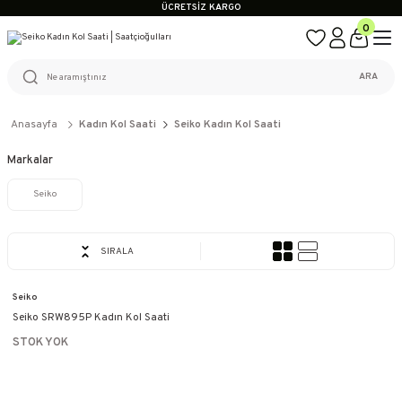
ÜCRETSİZ KARGO
%100 ORİJİNAL ÜRÜN GARANTİSİ
0
WEB SİTESİNE ÖZEL FİYATLAR
KAÇIRILMAYACAK FIRSATLAR
ÜCRETSİZ KARGO
ARA
%100 ORİJİNAL ÜRÜN GARANTİSİ
WEB SİTESİNE ÖZEL FİYATLAR
KAÇIRILMAYACAK FIRSATLAR
Anasayfa
Kadın Kol Saati
Seiko Kadın Kol Saati
Markalar
Seiko
SIRALA
Seiko
Seiko SRW895P Kadın Kol Saati
STOK YOK