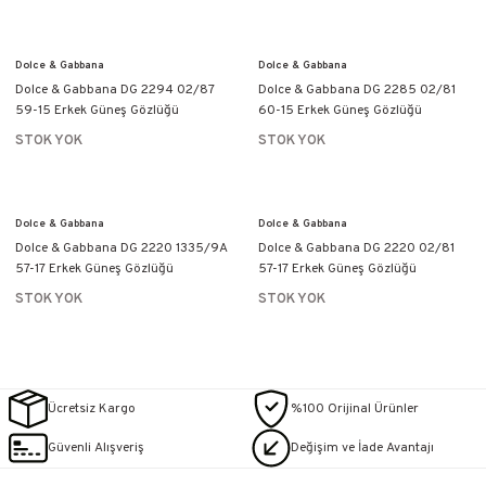
Dolce & Gabbana
Dolce & Gabbana
Dolce & Gabbana DG 2294 02/87
Dolce & Gabbana DG 2285 02/81
59-15 Erkek Güneş Gözlüğü
60-15 Erkek Güneş Gözlüğü
STOK YOK
STOK YOK
Dolce & Gabbana
Dolce & Gabbana
Dolce & Gabbana DG 2220 1335/9A
Dolce & Gabbana DG 2220 02/81
57-17 Erkek Güneş Gözlüğü
57-17 Erkek Güneş Gözlüğü
STOK YOK
STOK YOK
Ücretsiz Kargo
%100 Orijinal Ürünler
Güvenli Alışveriş
Değişim ve İade Avantajı