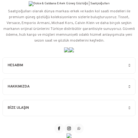
Saatçioğulları⁠ olarak dünya markası erkek ve kadın kol saati modelleri ile
premium güneş gözlüğü koleksiyonlarını sizlerle buluşturuyoruz. Tissot,
Versace, Emporio Armani, Michael Kors, Calvin Klein ve daha birçok seçkin
markanın orijinal ürünlerini Türkiye distribütör garantisiyle sunuyoruz. Güvenli
ödeme, hızlı kargo ve müşteri memnuniyeti odaklı hizmet anlayışımızla yeni
sezon saat ve gözlük modellerini keşfedin.
HESABIM
HAKKIMIZDA
BİZE ULAŞIN