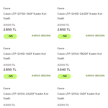
Casıo
Casıo
Casio LTP-1275D-1ADF Kadın Kol
Casio LTP-1241D-2A2DF Kadın Kol
Saati
Saati
3.000 TL
3.000 TL
2.850 TL
2.850 TL
KARGO BEDAVA
KARGO BEDAVA
-%5
-%5
Casıo
Casıo
Casio LTP-1241D-1ADF Kadın Kol
Casio LTP-1215A-7B2DF Kadın Kol
Saati
Saati
3.000 TL
3.200 TL
2.850 TL
3.040 TL
KARGO BEDAVA
KARGO BEDAVA
-%5
-%5
Casıo
Casıo
Casio LTP-1215A-2A2DF Kadın Kol
Casio LTP-1215A-1ADF Kadın Kol
Saati
Saati
3.200 TL
3.200 TL