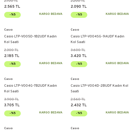
2.700 TL
2.200 TL
2.565 TL
2.090 TL
KARGO BEDAVA
KARGO BEDAVA
-%5
-%5
Casıo
Casıo
Casio LTP-V005D-1B2UDF Kadın
Casio LTP-V004SG-9AUDF Kadın
Kol Saati
Kol Saati
2.300 TL
3.600 TL
2.185 TL
3.420 TL
KARGO BEDAVA
KARGO BEDAVA
-%5
-%5
Casıo
Casıo
Casio LTP-V004G-7B2UDF Kadın
Casio LTP-V004D-2BUDF Kadın Kol
Kol Saati
Saati
3.900 TL
2.560 TL
3.705 TL
2.432 TL
KARGO BEDAVA
KARGO BEDAVA
-%5
-%5
Casıo
Casıo