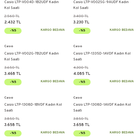
Casio LTP-V004D-1B2UDF Kadın
Casio LTP-V002SG-9AUDF Kadın
Kol Saati
Kol Saati
2.560 TL
3.400 TL
2.432 TL
3.230 TL
KARGO BEDAVA
KARGO BEDAVA
-%5
-%5
Casıo
Casıo
Casio LTP-V002G-7B2UDF Kadın
Casio LTP-1335D-1AVDF Kadın Kol
Kol Saati
Saati
3.650 TL
4.300 TL
3.468 TL
4.085 TL
KARGO BEDAVA
KARGO BEDAVA
-%5
-%5
Casıo
Casıo
Casio LTP-1308D-1BVDF Kadın Kol
Casio LTP-1308D-1AVDF Kadın Kol
Saati
Saati
3.850 TL
3.850 TL
3.658 TL
3.658 TL
KARGO BEDAVA
KARGO BEDAVA
-%5
-%5