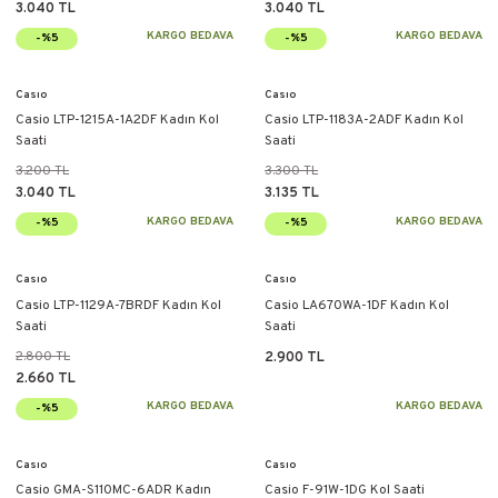
3.040 TL
3.040 TL
KARGO BEDAVA
KARGO BEDAVA
-%5
-%5
Casıo
Casıo
Casio LTP-1215A-1A2DF Kadın Kol
Casio LTP-1183A-2ADF Kadın Kol
Saati
Saati
3.200 TL
3.300 TL
3.040 TL
3.135 TL
KARGO BEDAVA
KARGO BEDAVA
-%5
-%5
Casıo
Casıo
Casio LTP-1129A-7BRDF Kadın Kol
Casio LA670WA-1DF Kadın Kol
Saati
Saati
2.800 TL
2.900 TL
2.660 TL
KARGO BEDAVA
KARGO BEDAVA
-%5
Casıo
Casıo
Casio GMA-S110MC-6ADR Kadın
Casio F-91W-1DG Kol Saati