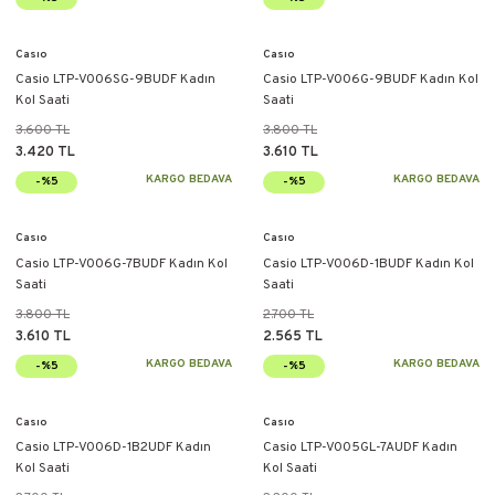
Casıo
Casıo
Casio LTP-V006SG-9BUDF Kadın
Casio LTP-V006G-9BUDF Kadın Kol
Kol Saati
Saati
3.600 TL
3.800 TL
3.420 TL
3.610 TL
KARGO BEDAVA
KARGO BEDAVA
-%5
-%5
Casıo
Casıo
Casio LTP-V006G-7BUDF Kadın Kol
Casio LTP-V006D-1BUDF Kadın Kol
Saati
Saati
3.800 TL
2.700 TL
3.610 TL
2.565 TL
KARGO BEDAVA
KARGO BEDAVA
-%5
-%5
Casıo
Casıo
Casio LTP-V006D-1B2UDF Kadın
Casio LTP-V005GL-7AUDF Kadın
Kol Saati
Kol Saati