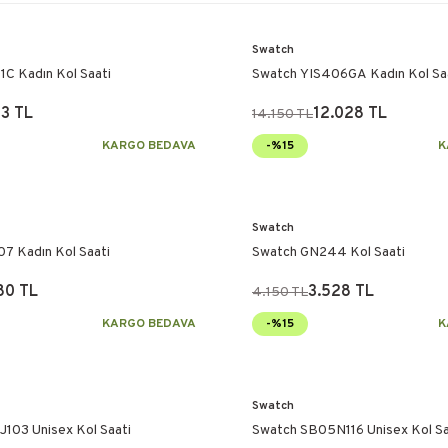
Swatch
1C Kadın Kol Saati
Swatch YIS406GA Kadın Kol Sa
13 TL
12.028 TL
14.150 TL
KARGO BEDAVA
-%15
K
Swatch
7 Kadın Kol Saati
Swatch GN244 Kol Saati
80 TL
3.528 TL
4.150 TL
KARGO BEDAVA
-%15
K
Swatch
103 Unisex Kol Saati
Swatch SB05N116 Unisex Kol Sa