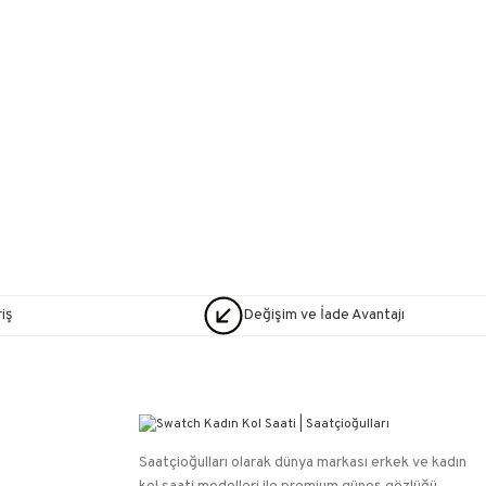
iş
Değişim ve İade Avantajı
Saatçioğulları⁠ olarak dünya markası erkek ve kadın