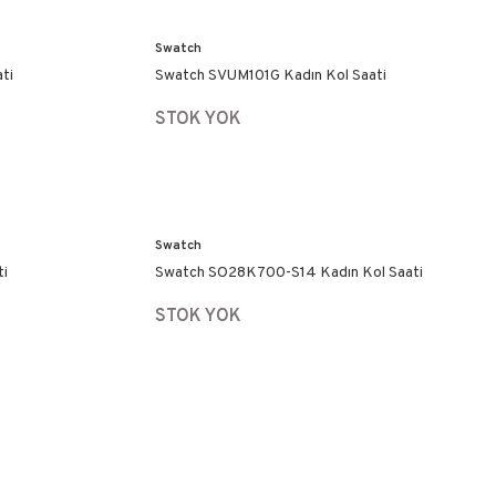
Swatch
ti
Swatch SVUM101G Kadın Kol Saati
STOK YOK
Swatch
ti
Swatch SO28K700-S14 Kadın Kol Saati
STOK YOK