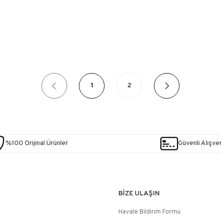
1
2
%100 Orijinal Ürünler
Güvenli Alışver
BİZE ULAŞIN
Havale Bildirim Formu