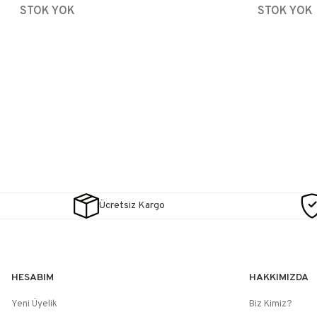
STOK YOK
STOK YOK
Ücretsiz Kargo
HESABIM
HAKKIMIZDA
Yeni Üyelik
Biz Kimiz?