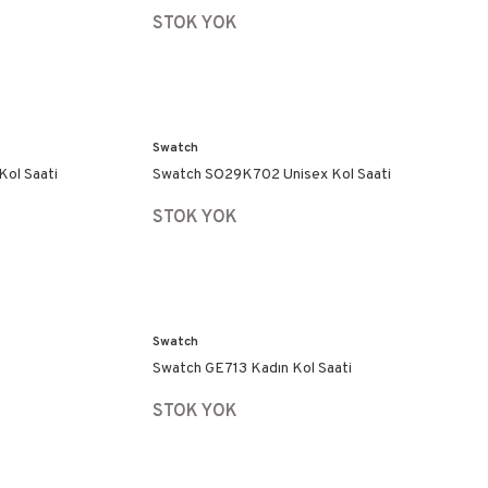
STOK YOK
Swatch
ol Saati
Swatch SO29K702 Unisex Kol Saati
STOK YOK
Swatch
Swatch GE713 Kadın Kol Saati
STOK YOK