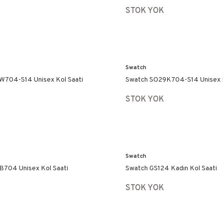
STOK YOK
Swatch
704-S14 Unisex Kol Saati
Swatch SO29K704-S14 Unisex K
STOK YOK
Swatch
704 Unisex Kol Saati
Swatch GS124 Kadın Kol Saati
STOK YOK