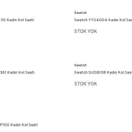
Swatch
35 Kadın Kol Saati
Swatch YYS4004 Kadın Kol Saa
STOK YOK
Swatch
61 Kadın Kol Saati
Swatch SUOB108 Kadın Kol Saa
STOK YOK
100 Kadın Kol Saati