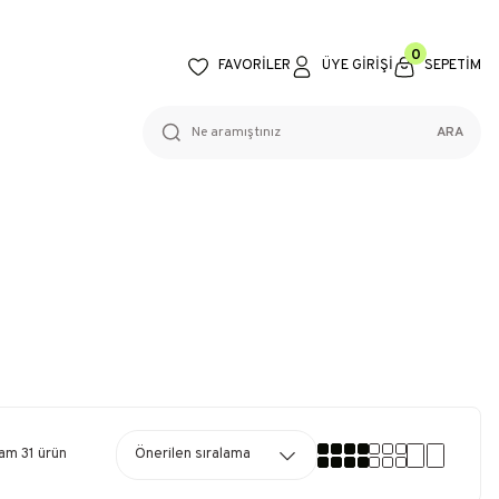
0
FAVORİLER
ÜYE GİRİŞİ
SEPETİM
ARA
am 31 ürün