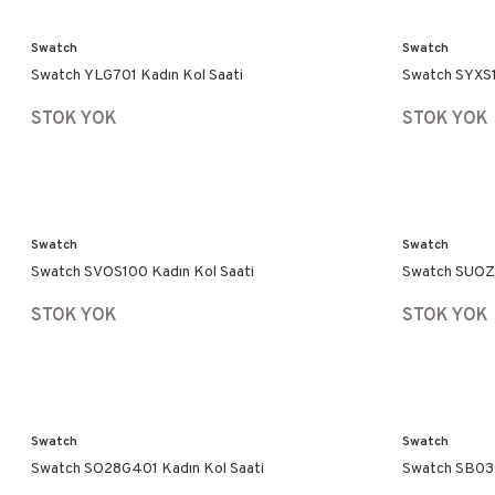
Swatch
Swatch
Swatch YLG701 Kadın Kol Saati
Swatch SYXS1
STOK YOK
STOK YOK
Swatch
Swatch
Swatch SVOS100 Kadın Kol Saati
Swatch SUOZ3
STOK YOK
STOK YOK
Swatch
Swatch
Swatch SO28G401 Kadın Kol Saati
Swatch SB03P