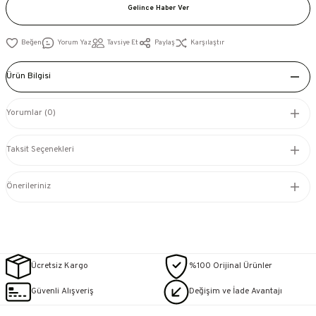
Gelince Haber Ver
Yorum Yaz
Tavsiye Et
Paylaş
Karşılaştır
Ürün Bilgisi
Yorumlar (0)
Taksit Seçenekleri
Önerileriniz
Ücretsiz Kargo
%100 Orijinal Ürünler
Güvenli Alışveriş
Değişim ve İade Avantajı