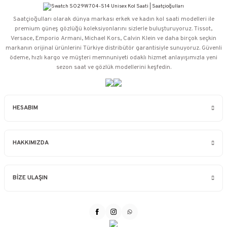
Saatçioğulları⁠ olarak dünya markası erkek ve kadın kol saati modelleri ile
premium güneş gözlüğü koleksiyonlarını sizlerle buluşturuyoruz. Tissot,
Versace, Emporio Armani, Michael Kors, Calvin Klein ve daha birçok seçkin
markanın orijinal ürünlerini Türkiye distribütör garantisiyle sunuyoruz. Güvenli
ödeme, hızlı kargo ve müşteri memnuniyeti odaklı hizmet anlayışımızla yeni
sezon saat ve gözlük modellerini keşfedin.
HESABIM
HAKKIMIZDA
BİZE ULAŞIN