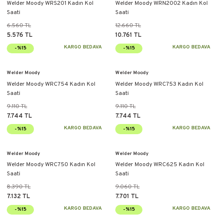
Welder Moody WRS201 Kadın Kol
Welder Moody WRN2002 Kadın Kol
Saati
Saati
6.560 TL
12.660 TL
5.576 TL
10.761 TL
KARGO BEDAVA
KARGO BEDAVA
-%15
-%15
Welder Moody
Welder Moody
Welder Moody WRC754 Kadın Kol
Welder Moody WRC753 Kadın Kol
Saati
Saati
9.110 TL
9.110 TL
7.744 TL
7.744 TL
KARGO BEDAVA
KARGO BEDAVA
-%15
-%15
Welder Moody
Welder Moody
Welder Moody WRC750 Kadın Kol
Welder Moody WRC625 Kadın Kol
Saati
Saati
8.390 TL
9.060 TL
7.132 TL
7.701 TL
KARGO BEDAVA
KARGO BEDAVA
-%15
-%15