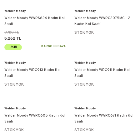
Welder Moody
Welder Moody
Welder Moody WWRS626 Kadın Kol
Welder Moody WWRC2075MCL-2
Saati
Kadın Kol Saati
9.720 TL
STOK YOK
8.262 TL
KARGO BEDAVA
-%15
Welder Moody
Welder Moody
Welder Moody WRC913 Kadın Kol
Welder Moody WRC911 Kadın Kol
Saati
Saati
STOK YOK
STOK YOK
Welder Moody
Welder Moody
Welder Moody WWRC605 Kadın Kol
Welder Moody WWRC671 Kadın Kol
Saati
Saati
STOK YOK
STOK YOK