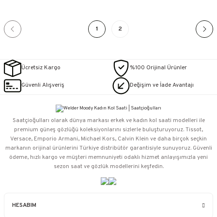
1
2
Ücretsiz Kargo
%100 Orijinal Ürünler
Güvenli Alışveriş
Değişim ve İade Avantajı
Saatçioğulları⁠ olarak dünya markası erkek ve kadın kol saati modelleri ile
premium güneş gözlüğü koleksiyonlarını sizlerle buluşturuyoruz. Tissot,
Versace, Emporio Armani, Michael Kors, Calvin Klein ve daha birçok seçkin
markanın orijinal ürünlerini Türkiye distribütör garantisiyle sunuyoruz. Güvenli
ödeme, hızlı kargo ve müşteri memnuniyeti odaklı hizmet anlayışımızla yeni
sezon saat ve gözlük modellerini keşfedin.
HESABIM