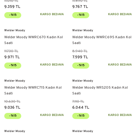
11.010 TL
11.490 TL
9.359 TL
9.767 TL
KARGO BEDAVA
KARGO BEDAVA
-%15
-%15
Welder Moody
Welder Moody
Welder Moody WWRC670 Kadın Kol
Welder Moody WWRC695 Kadın Kol
Saati
Saati
11.730 TL
8.940 TL
9.971 TL
7.599 TL
KARGO BEDAVA
KARGO BEDAVA
-%15
-%15
Welder Moody
Welder Moody
Welder Moody WWRC715 Kadın Kol
Welder Moody WRS205 Kadın Kol
Saati
Saati
10.630 TL
7.110 TL
9.036 TL
6.044 TL
KARGO BEDAVA
KARGO BEDAVA
-%15
-%15
Welder Moody
Welder Moody