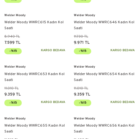
Welder Moody
Welder Moody
Welder Moody WWRC615 Kadın Kol
Welder Moody WWRC646 Kadın Kol
Saati
Saati
8.940 TL
11.730 TL
7.599 TL
9.971 TL
KARGO BEDAVA
KARGO BEDAVA
-%15
-%15
Welder Moody
Welder Moody
Welder Moody WWRC653 Kadın Kol
Welder Moody WWRC654 Kadın Kol
Saati
Saati
11.010 TL
11.010 TL
9.359 TL
9.359 TL
KARGO BEDAVA
KARGO BEDAVA
-%15
-%15
Welder Moody
Welder Moody
Welder Moody WWRC655 Kadın Kol
Welder Moody WWRC656 Kadın Kol
Saati
Saati