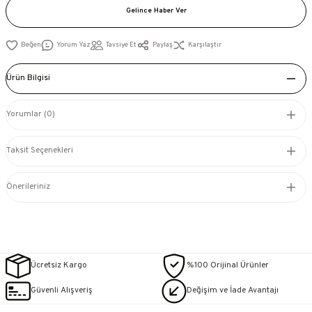
Gelince Haber Ver
Yorum Yaz
Tavsiye Et
Paylaş
Karşılaştır
Ürün Bilgisi
Yorumlar (0)
Taksit Seçenekleri
Önerileriniz
Ücretsiz Kargo
%100 Orijinal Ürünler
Güvenli Alışveriş
Değişim ve İade Avantajı