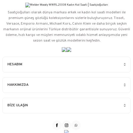
Saatçioğulları⁠ olarak dünya markası erkek ve kadın kol saati modelleri ile
premium güneş gözlüğü koleksiyonlarını sizlerle buluşturuyoruz. Tissot,
Versace, Emporio Armani, Michael Kors, Calvin Klein ve daha birçok seçkin
markanın orijinal ürünlerini Türkiye distribütör garantisiyle sunuyoruz. Güvenli
ödeme, hızlı kargo ve müşteri memnuniyeti odaklı hizmet anlayışımızla yeni
sezon saat ve gözlük modellerini keşfedin.
HESABIM
HAKKIMIZDA
BİZE ULAŞIN