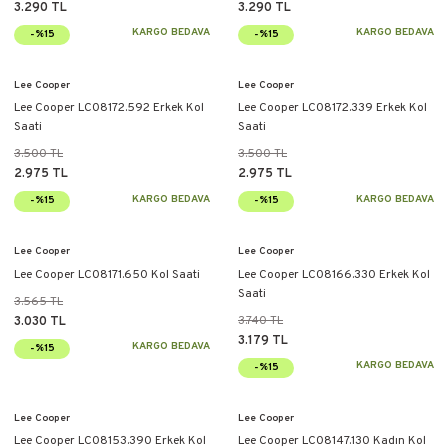
3.290 TL
3.290 TL
KARGO BEDAVA
KARGO BEDAVA
-%15
-%15
Lee Cooper
Lee Cooper
Lee Cooper LC08172.592 Erkek Kol
Lee Cooper LC08172.339 Erkek Kol
Saati
Saati
3.500 TL
3.500 TL
2.975 TL
2.975 TL
KARGO BEDAVA
KARGO BEDAVA
-%15
-%15
Lee Cooper
Lee Cooper
Lee Cooper LC08171.650 Kol Saati
Lee Cooper LC08166.330 Erkek Kol
Saati
3.565 TL
3.740 TL
3.030 TL
3.179 TL
KARGO BEDAVA
-%15
KARGO BEDAVA
-%15
Lee Cooper
Lee Cooper
Lee Cooper LC08153.390 Erkek Kol
Lee Cooper LC08147.130 Kadın Kol