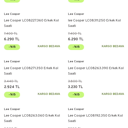
Lee Cooper
Lee Cooper
Lee Cooper LC08227.360 Erkek Kol
lee Cooper LC08311.250 Erkek Kol
Saati
Saati
7.400 TL
7.400 TL
6.290 TL
6.290 TL
KARGO BEDAVA
KARGO BEDAVA
-%15
-%15
Lee Cooper
Lee Cooper
Lee Cooper LC08271.350 Erkek Kol
Lee Cooper LC08263.390 Erkek Kol
Saati
Saati
3.440 TL
3.800 TL
2.924 TL
3.230 TL
KARGO BEDAVA
KARGO BEDAVA
-%15
-%15
Lee Cooper
Lee Cooper
Lee Cooper LC08263.060 Erkek Kol
Lee Cooper LC08192.350 Erkek Kol
Saati
Saati