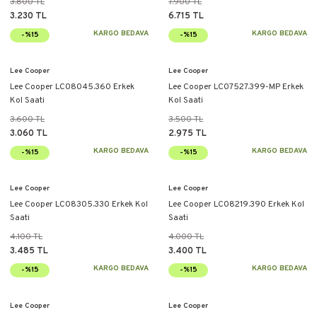
3.800 TL
7.900 TL
3.230 TL
6.715 TL
KARGO BEDAVA
KARGO BEDAVA
-%15
-%15
Lee Cooper
Lee Cooper
Lee Cooper LC08045.360 Erkek
Lee Cooper LC07527.399-MP Erkek
Kol Saati
Kol Saati
3.600 TL
3.500 TL
3.060 TL
2.975 TL
KARGO BEDAVA
KARGO BEDAVA
-%15
-%15
Lee Cooper
Lee Cooper
Lee Cooper LC08305.330 Erkek Kol
Lee Cooper LC08219.390 Erkek Kol
Saati
Saati
4.100 TL
4.000 TL
3.485 TL
3.400 TL
KARGO BEDAVA
KARGO BEDAVA
-%15
-%15
Lee Cooper
Lee Cooper