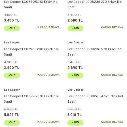
Lee Cooper LC08305.210 Erkek Kol
Lee Cooper LC08236.370 Erkek Kol
Saati
Saati
4.100 TL
3.400 TL
3.485 TL
2.890 TL
KARGO BEDAVA
KARGO BEDAVA
-%15
-%15
Lee Cooper
Lee Cooper
Lee Cooper LC07963.230 Erkek Kol
Lee Cooper LC08236.570 Erkek Kol
Saati
Saati
4.000 TL
3.400 TL
3.400 TL
2.890 TL
KARGO BEDAVA
KARGO BEDAVA
-%15
-%15
Lee Cooper
Lee Cooper
Lee Cooper LC08228.370 Erkek Kol
Lee Cooper LC08260.462 Erkek Kol
Saati
Saati
6.850 TL
3.550 TL
5.823 TL
3.018 TL
KARGO BEDAVA
KARGO BEDAVA
-%15
-%15