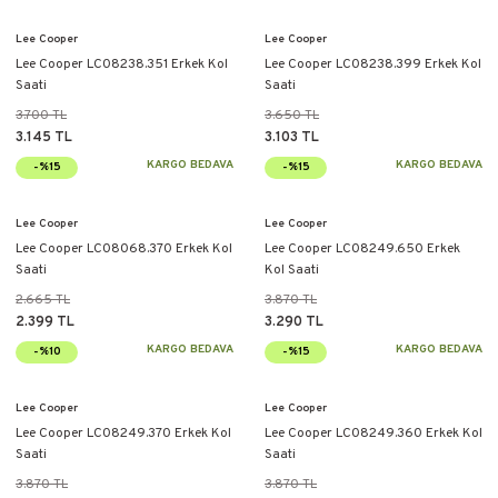
Lee Cooper
Lee Cooper
Lee Cooper LC08238.351 Erkek Kol
Lee Cooper LC08238.399 Erkek Kol
Saati
Saati
3.700 TL
3.650 TL
3.145 TL
3.103 TL
KARGO BEDAVA
KARGO BEDAVA
-%15
-%15
Lee Cooper
Lee Cooper
Lee Cooper LC08068.370 Erkek Kol
Lee Cooper LC08249.650 Erkek
Saati
Kol Saati
2.665 TL
3.870 TL
2.399 TL
3.290 TL
KARGO BEDAVA
KARGO BEDAVA
-%10
-%15
Lee Cooper
Lee Cooper
Lee Cooper LC08249.370 Erkek Kol
Lee Cooper LC08249.360 Erkek Kol
Saati
Saati
3.870 TL
3.870 TL