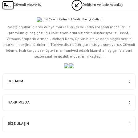
Güvenli Alışveriş
Değişim ve İade Avantajı
Saatçioğulları⁠ olarak dünya markası erkek ve kadın kol saati modelleri ile
premium güneş gözlüğü koleksiyonlarını sizlerle buluşturuyoruz. Tissot,
Versace, Emporio Armani, Michael Kors, Calvin Klein ve daha birçok seçkin
markanın orijinal ürünlerini Türkiye distribütör garantisiyle sunuyoruz. Güvenli
ödeme, hızlı kargo ve müşteri memnuniyeti odaklı hizmet anlayışımızla yeni
sezon saat ve gözlük modellerini keşfedin.
HESABIM
HAKKIMIZDA
BİZE ULAŞIN