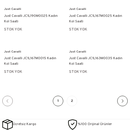
Just Cavalli
Just Cavalli
Just Cavalli JC1L190M0025 Kadın
Just Cavalli JC1L167M0025 Kadın
Kol Saati
Kol Saati
STOK YOK
STOK YOK
Just Cavalli
Just Cavalli
Just Cavalli JC1L167M0015 Kadın
Just Cavalli JC1L163M0035 Kadın
Kol Saati
Kol Saati
STOK YOK
STOK YOK
1
2
Ücretsiz Kargo
%100 Orijinal Ürünler