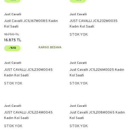
Just Cavalli
Just Cavalli
Just Cavalli JC1L167M0085 Kadın
JUST CAVALLI JC1L232M0035
Kol Saati
Kadın Kol Saati
18.750 TL
STOK YOK
16.875 TL
KARGO BEDAVA
-%10
Just Cavalli
Just Cavalli
JUST CAVALLI JC1L230M0045
Just Cavalli JC1L226M0025 Kadın
Kadın Kol Saati
Kol Saati
STOK YOK
STOK YOK
Just Cavalli
Just Cavalli
JUST CAVALLI JC1L224M0045
Just Cavalli JC1L208M0065 Kadın
Kadın Kol Saati
Kol Saati
STOK YOK
STOK YOK