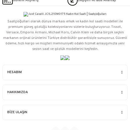
Güvenli Alışveriş
Değişim ve İade Avantajı
Saatçioğulları⁠ olarak dünya markası erkek ve kadın kol saati modelleri ile
premium güneş gözlüğü koleksiyonlarını sizlerle buluşturuyoruz. Tissot,
Versace, Emporio Armani, Michael Kors, Calvin Klein ve daha birçok seçkin
markanın orijinal ürünlerini Türkiye distribütör garantisiyle sunuyoruz. Güvenli
ödeme, hızlı kargo ve müşteri memnuniyeti odaklı hizmet anlayışımızla yeni
sezon saat ve gözlük modellerini keşfedin.
HESABIM
HAKKIMIZDA
BİZE ULAŞIN