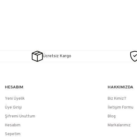
Ücretsiz Kargo
HESABIM
HAKKIMIZDA
Yeni Üyelik
Biz Kimiz?
Üye Girişi
İletişim Formu
Şifremi Unuttum
Blog
Hesabım
Markalarımız
Sepetim