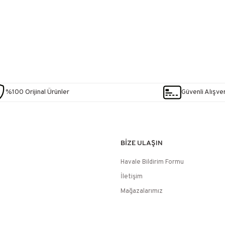
%100 Orijinal Ürünler
Güvenli Alışver
BİZE ULAŞIN
Havale Bildirim Formu
İletişim
Mağazalarımız