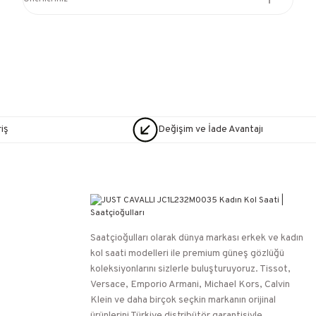
iş
Değişim ve İade Avantajı
Saatçioğulları⁠ olarak dünya markası erkek ve kadın
kol saati modelleri ile premium güneş gözlüğü
koleksiyonlarını sizlerle buluşturuyoruz. Tissot,
Versace, Emporio Armani, Michael Kors, Calvin
Klein ve daha birçok seçkin markanın orijinal
ürünlerini Türkiye distribütör garantisiyle