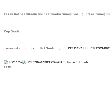
Erkek Kol Saati
Kadın Kol Saati
Kadın Güneş Gözlüğü
Erkek Güneş G
Cep Saati
Anasayfa
Kadın Kol Saati
JUST CAVALLI JC1L232M0035