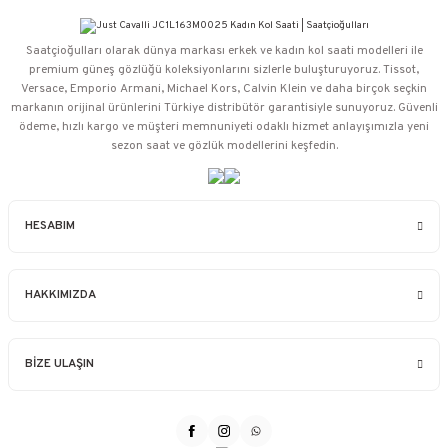
Saatçioğulları⁠ olarak dünya markası erkek ve kadın kol saati modelleri ile
premium güneş gözlüğü koleksiyonlarını sizlerle buluşturuyoruz. Tissot,
Versace, Emporio Armani, Michael Kors, Calvin Klein ve daha birçok seçkin
markanın orijinal ürünlerini Türkiye distribütör garantisiyle sunuyoruz. Güvenli
ödeme, hızlı kargo ve müşteri memnuniyeti odaklı hizmet anlayışımızla yeni
sezon saat ve gözlük modellerini keşfedin.
HESABIM
HAKKIMIZDA
BİZE ULAŞIN