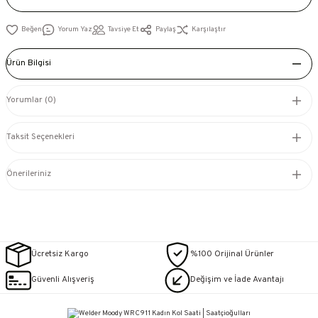
Yorum Yaz
Tavsiye Et
Paylaş
Karşılaştır
Ürün Bilgisi
Yorumlar (0)
Taksit Seçenekleri
Önerileriniz
Ücretsiz Kargo
%100 Orijinal Ürünler
Güvenli Alışveriş
Değişim ve İade Avantajı