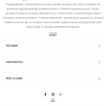
Saatçioğulları⁠ olarak dünya markası erkek ve kadın kol saati modelleri ile
premium güneş gözlüğü koleksiyonlarını sizlerle buluşturuyoruz. Tissot,
Versace, Emporio Armani, Michael Kors, Calvin Klein ve daha birçok seçkin
markanın orijinal ürünlerini Türkiye distribütör garantisiyle sunuyoruz. Güvenli
ödeme, hızlı kargo ve müşteri memnuniyeti odaklı hizmet anlayışımızla yeni
sezon saat ve gözlük modellerini keşfedin.
HESABIM
HAKKIMIZDA
BİZE ULAŞIN