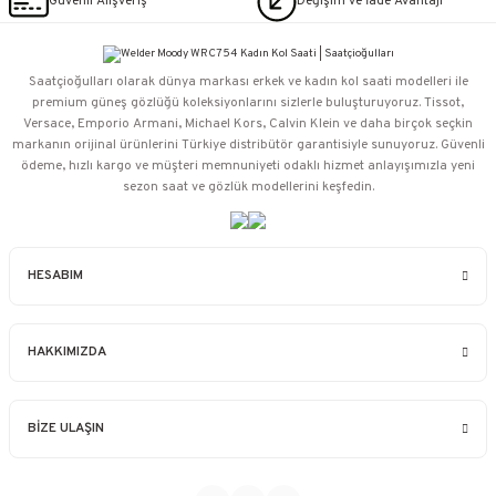
Güvenli Alışveriş
Değişim ve İade Avantajı
Saatçioğulları⁠ olarak dünya markası erkek ve kadın kol saati modelleri ile
premium güneş gözlüğü koleksiyonlarını sizlerle buluşturuyoruz. Tissot,
Versace, Emporio Armani, Michael Kors, Calvin Klein ve daha birçok seçkin
markanın orijinal ürünlerini Türkiye distribütör garantisiyle sunuyoruz. Güvenli
ödeme, hızlı kargo ve müşteri memnuniyeti odaklı hizmet anlayışımızla yeni
sezon saat ve gözlük modellerini keşfedin.
HESABIM
HAKKIMIZDA
BİZE ULAŞIN