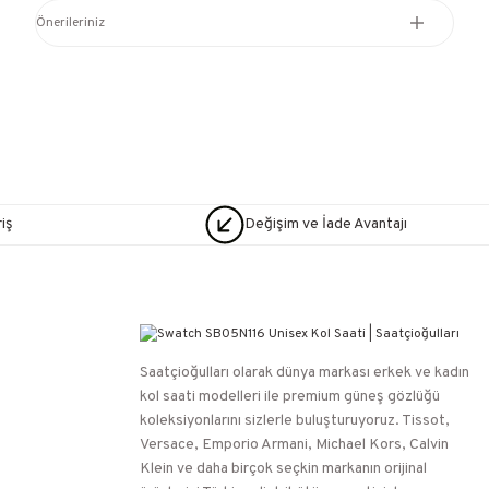
Önerileriniz
iş
Değişim ve İade Avantajı
Saatçioğulları⁠ olarak dünya markası erkek ve kadın
kol saati modelleri ile premium güneş gözlüğü
koleksiyonlarını sizlerle buluşturuyoruz. Tissot,
Versace, Emporio Armani, Michael Kors, Calvin
Klein ve daha birçok seçkin markanın orijinal