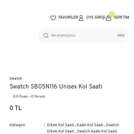
FAVORİLER
ÜYE GİRİŞİ
SEPETİM
ARA
Swatch
Swatch SB05N116 Unisex Kol Saati
0.0 Puan - 0 Yorum
0 TL
Kategori
Erkek Kol Saati
,
Kadın Kol Saati
,
Swatch
Erkek Kol Saati
,
Swatch Kadın Kol Saati