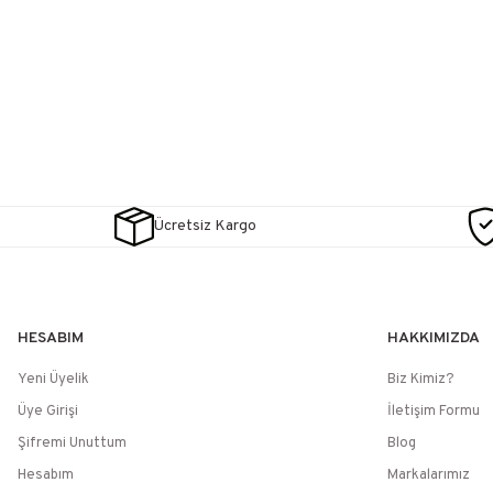
Ücretsiz Kargo
HESABIM
HAKKIMIZDA
Yeni Üyelik
Biz Kimiz?
Üye Girişi
İletişim Formu
Şifremi Unuttum
Blog
Hesabım
Markalarımız