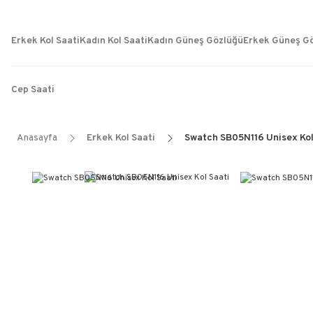
Erkek Kol Saati
Kadın Kol Saati
Kadın Güneş Gözlüğü
Erkek Güneş G
Cep Saati
Anasayfa
Erkek Kol Saati
Swatch SB05N116 Unisex Kol