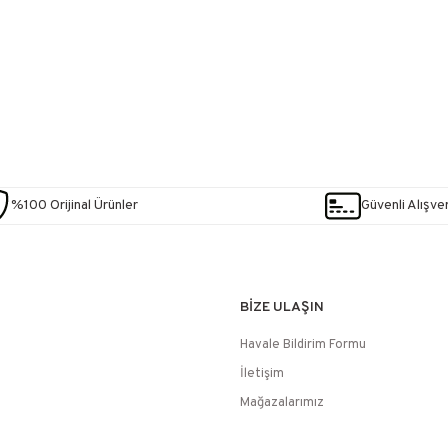
%100 Orijinal Ürünler
Güvenli Alışver
BİZE ULAŞIN
Havale Bildirim Formu
İletişim
Mağazalarımız