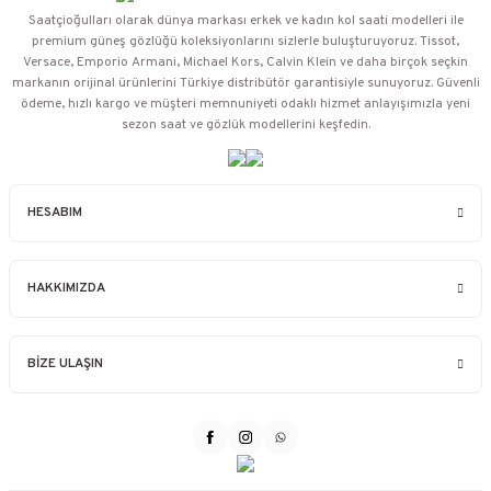
Saatçioğulları⁠ olarak dünya markası erkek ve kadın kol saati modelleri ile
premium güneş gözlüğü koleksiyonlarını sizlerle buluşturuyoruz. Tissot,
Versace, Emporio Armani, Michael Kors, Calvin Klein ve daha birçok seçkin
markanın orijinal ürünlerini Türkiye distribütör garantisiyle sunuyoruz. Güvenli
ödeme, hızlı kargo ve müşteri memnuniyeti odaklı hizmet anlayışımızla yeni
sezon saat ve gözlük modellerini keşfedin.
HESABIM
HAKKIMIZDA
BİZE ULAŞIN