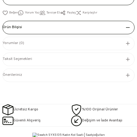
Yorum Yaz
Tavsiye Et
Paylaş
Karşılaştır
Ürün Bilgisi
Yorumlar (0)
Taksit Seçenekleri
Önerileriniz
Ücretsiz Kargo
%100 Orijinal Ürünler
Güvenli Alışveriş
Değişim ve İade Avantajı