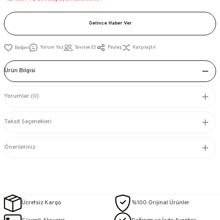
Gelince Haber Ver
Yorum Yaz
Tavsiye Et
Paylaş
Karşılaştır
Ürün Bilgisi
Yorumlar (0)
Taksit Seçenekleri
Önerileriniz
Ücretsiz Kargo
%100 Orijinal Ürünler