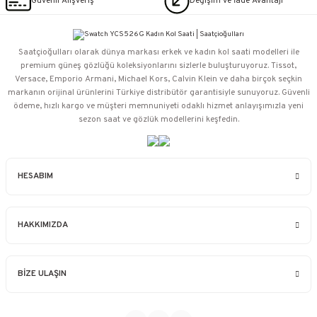
Güvenli Alışveriş
Değişim ve İade Avantajı
Saatçioğulları⁠ olarak dünya markası erkek ve kadın kol saati modelleri ile
premium güneş gözlüğü koleksiyonlarını sizlerle buluşturuyoruz. Tissot,
Versace, Emporio Armani, Michael Kors, Calvin Klein ve daha birçok seçkin
markanın orijinal ürünlerini Türkiye distribütör garantisiyle sunuyoruz. Güvenli
ödeme, hızlı kargo ve müşteri memnuniyeti odaklı hizmet anlayışımızla yeni
sezon saat ve gözlük modellerini keşfedin.
HESABIM
HAKKIMIZDA
BİZE ULAŞIN