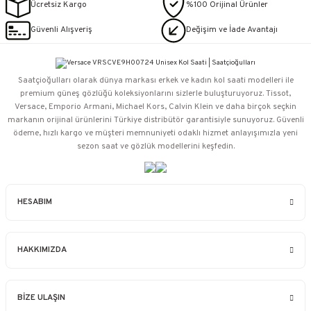
Ücretsiz Kargo
%100 Orijinal Ürünler
Güvenli Alışveriş
Değişim ve İade Avantajı
Saatçioğulları⁠ olarak dünya markası erkek ve kadın kol saati modelleri ile
premium güneş gözlüğü koleksiyonlarını sizlerle buluşturuyoruz. Tissot,
Versace, Emporio Armani, Michael Kors, Calvin Klein ve daha birçok seçkin
markanın orijinal ürünlerini Türkiye distribütör garantisiyle sunuyoruz. Güvenli
ödeme, hızlı kargo ve müşteri memnuniyeti odaklı hizmet anlayışımızla yeni
sezon saat ve gözlük modellerini keşfedin.
HESABIM
HAKKIMIZDA
BİZE ULAŞIN