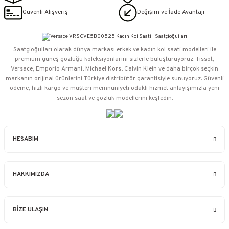
Güvenli Alışveriş
Değişim ve İade Avantajı
Saatçioğulları⁠ olarak dünya markası erkek ve kadın kol saati modelleri ile
premium güneş gözlüğü koleksiyonlarını sizlerle buluşturuyoruz. Tissot,
Versace, Emporio Armani, Michael Kors, Calvin Klein ve daha birçok seçkin
markanın orijinal ürünlerini Türkiye distribütör garantisiyle sunuyoruz. Güvenli
ödeme, hızlı kargo ve müşteri memnuniyeti odaklı hizmet anlayışımızla yeni
sezon saat ve gözlük modellerini keşfedin.
HESABIM
HAKKIMIZDA
BİZE ULAŞIN