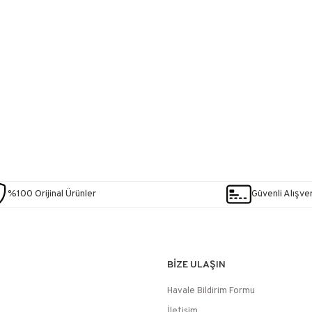
%100 Orijinal Ürünler
Güvenli Alışver
BİZE ULAŞIN
Havale Bildirim Formu
İletişim