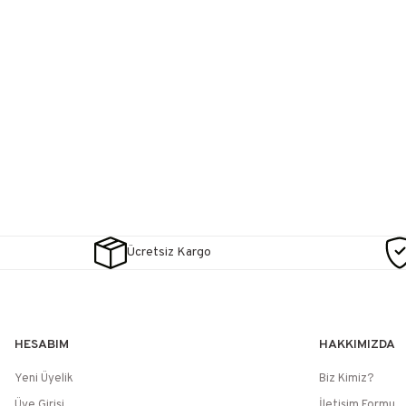
Ücretsiz Kargo
HESABIM
HAKKIMIZDA
Yeni Üyelik
Biz Kimiz?
Üye Girişi
İletişim Formu