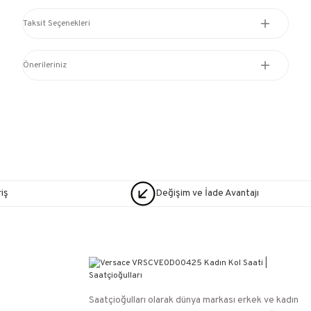
Taksit Seçenekleri
Önerileriniz
iş
Değişim ve İade Avantajı
Saatçioğulları⁠ olarak dünya markası erkek ve kadın