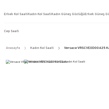
Erkek Kol Saati
Kadın Kol Saati
Kadın Güneş Gözlüğü
Erkek Güneş G
Cep Saati
Anasayfa
Kadın Kol Saati
Versace VRSCVE0D00425 Kad