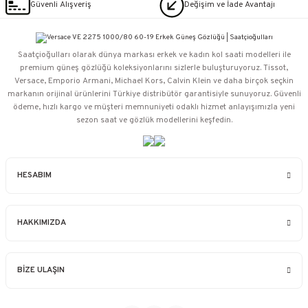
Güvenli Alışveriş
Değişim ve İade Avantajı
Saatçioğulları⁠ olarak dünya markası erkek ve kadın kol saati modelleri ile
premium güneş gözlüğü koleksiyonlarını sizlerle buluşturuyoruz. Tissot,
Versace, Emporio Armani, Michael Kors, Calvin Klein ve daha birçok seçkin
markanın orijinal ürünlerini Türkiye distribütör garantisiyle sunuyoruz. Güvenli
ödeme, hızlı kargo ve müşteri memnuniyeti odaklı hizmet anlayışımızla yeni
sezon saat ve gözlük modellerini keşfedin.
HESABIM
HAKKIMIZDA
BİZE ULAŞIN