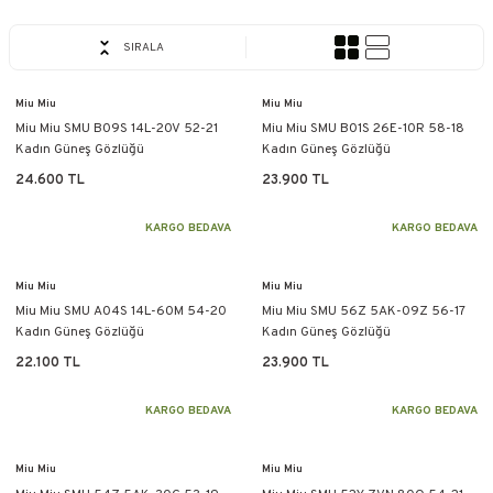
SIRALA
Miu Miu
Miu Miu
Miu Miu SMU B09S 14L-20V 52-21
Miu Miu SMU B01S 26E-10R 58-18
Kadın Güneş Gözlüğü
Kadın Güneş Gözlüğü
24.600 TL
23.900 TL
KARGO BEDAVA
KARGO BEDAVA
Miu Miu
Miu Miu
Miu Miu SMU A04S 14L-60M 54-20
Miu Miu SMU 56Z 5AK-09Z 56-17
Kadın Güneş Gözlüğü
Kadın Güneş Gözlüğü
22.100 TL
23.900 TL
KARGO BEDAVA
KARGO BEDAVA
Miu Miu
Miu Miu