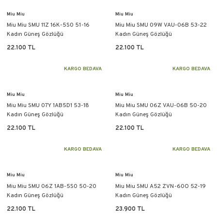
Miu Miu
Miu Miu
Miu Miu SMU 11Z 16K-5S0 51-16
Miu Miu SMU 09W VAU-06B 53-22
Kadın Güneş Gözlüğü
Kadın Güneş Gözlüğü
22.100 TL
22.100 TL
KARGO BEDAVA
KARGO BEDAVA
Miu Miu
Miu Miu
Miu Miu SMU 07Y 1AB5D1 53-18
Miu Miu SMU 06Z VAU-06B 50-20
Kadın Güneş Gözlüğü
Kadın Güneş Gözlüğü
22.100 TL
22.100 TL
KARGO BEDAVA
KARGO BEDAVA
Miu Miu
Miu Miu
Miu Miu SMU 06Z 1AB-5S0 50-20
Miu Miu SMU A52 ZVN-60O 52-19
Kadın Güneş Gözlüğü
Kadın Güneş Gözlüğü
22.100 TL
23.900 TL