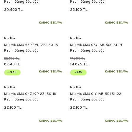
Kadın Güneş Gözlüğü
Kadın Güneş Gözlüğü
20.400 TL
22.100 TL
KARGO BEDAVA
KARGO BEDAVA
Miu Miu
Miu Miu
Miu Miu SMU 53P ZVN-2E2 60-15
Miu Miu SMU 08Y 1AB-5S0 51-21
Kadın Güneş Gözlüğü
Kadın Güneş Gözlüğü
22.100 TL
17.500 TL
8.840 TL
14.875 TL
KARGO BEDAVA
KARGO BEDAVA
-%60
-%15
Miu Miu
Miu Miu
Miu Miu SMU 04Z 19P-2Z1 50-18
Miu Miu SMU 01Y 1AB-5D1 51-22
Kadın Güneş Gözlüğü
Kadın Güneş Gözlüğü
22.100 TL
22.100 TL
KARGO BEDAVA
KARGO BEDAVA