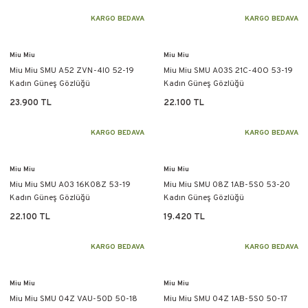
KARGO BEDAVA
KARGO BEDAVA
Miu Miu
Miu Miu
Miu Miu SMU A52 ZVN-4I0 52-19
Miu Miu SMU A03S 21C-40O 53-19
Kadın Güneş Gözlüğü
Kadın Güneş Gözlüğü
23.900 TL
22.100 TL
KARGO BEDAVA
KARGO BEDAVA
Miu Miu
Miu Miu
Miu Miu SMU A03 16K08Z 53-19
Miu Miu SMU 08Z 1AB-5S0 53-20
Kadın Güneş Gözlüğü
Kadın Güneş Gözlüğü
22.100 TL
19.420 TL
KARGO BEDAVA
KARGO BEDAVA
Miu Miu
Miu Miu
Miu Miu SMU 04Z VAU-50D 50-18
Miu Miu SMU 04Z 1AB-5S0 50-17