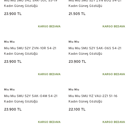
Miu Miu SMU 54Z 5AK-30C 53-19
Miu Miu SMU 52Y ZVN 80Q 54-21
Kadın Güneş Gözlüğü
Kadın Güneş Gözlüğü
23.900 TL
21.505 TL
KARGO BEDAVA
KARGO BEDAVA
Miu Miu
Miu Miu
Miu Miu SMU 52Y ZVN-10R 54-21
Miu Miu SMU 52Y 5AK-06S 54-21
Kadın Güneş Gözlüğü
Kadın Güneş Gözlüğü
23.900 TL
23.900 TL
KARGO BEDAVA
KARGO BEDAVA
Miu Miu
Miu Miu
Miu Miu SMU 52Y 5AK-04M 54-21
Miu Miu SMU 11Z VAU-2Z1 51-16
Kadın Güneş Gözlüğü
Kadın Güneş Gözlüğü
23.900 TL
22.100 TL
KARGO BEDAVA
KARGO BEDAVA