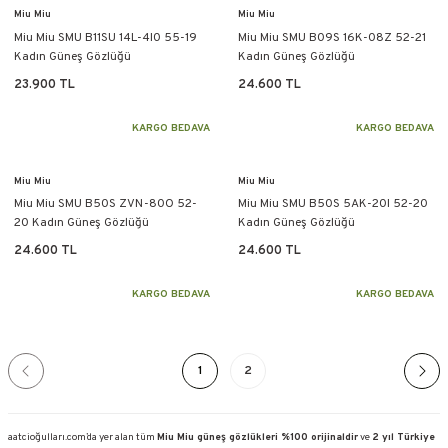
Miu Miu
Miu Miu
Miu Miu SMU B11SU 14L-4I0 55-19
Miu Miu SMU B09S 16K-08Z 52-21
Kadın Güneş Gözlüğü
Kadın Güneş Gözlüğü
23.900 TL
24.600 TL
KARGO BEDAVA
KARGO BEDAVA
Miu Miu
Miu Miu
Miu Miu SMU B50S ZVN-80O 52-
Miu Miu SMU B50S 5AK-20I 52-20
20 Kadın Güneş Gözlüğü
Kadın Güneş Gözlüğü
24.600 TL
24.600 TL
KARGO BEDAVA
KARGO BEDAVA
1
2
aatcioğulları.com’da yer alan tüm
Miu Miu güneş gözlükleri %100 orijinaldir
ve
2 yıl Türkiye