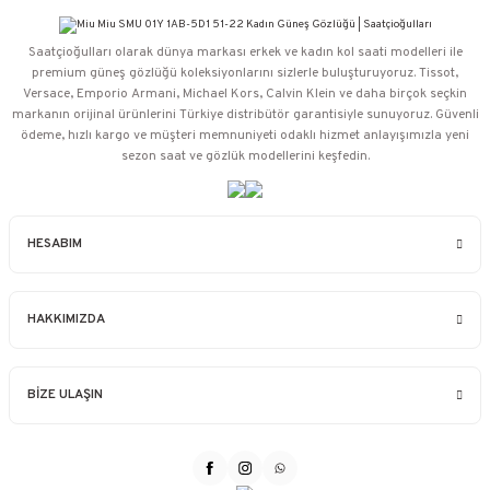
Saatçioğulları⁠ olarak dünya markası erkek ve kadın kol saati modelleri ile
premium güneş gözlüğü koleksiyonlarını sizlerle buluşturuyoruz. Tissot,
Versace, Emporio Armani, Michael Kors, Calvin Klein ve daha birçok seçkin
markanın orijinal ürünlerini Türkiye distribütör garantisiyle sunuyoruz. Güvenli
ödeme, hızlı kargo ve müşteri memnuniyeti odaklı hizmet anlayışımızla yeni
sezon saat ve gözlük modellerini keşfedin.
HESABIM
HAKKIMIZDA
BİZE ULAŞIN