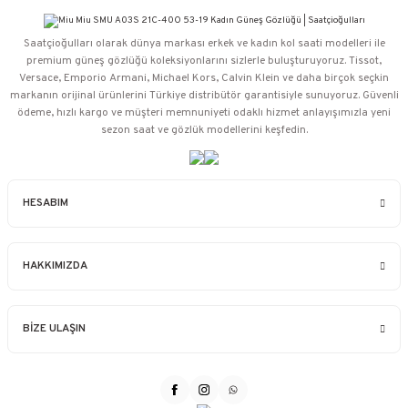
Saatçioğulları⁠ olarak dünya markası erkek ve kadın kol saati modelleri ile
premium güneş gözlüğü koleksiyonlarını sizlerle buluşturuyoruz. Tissot,
Versace, Emporio Armani, Michael Kors, Calvin Klein ve daha birçok seçkin
markanın orijinal ürünlerini Türkiye distribütör garantisiyle sunuyoruz. Güvenli
ödeme, hızlı kargo ve müşteri memnuniyeti odaklı hizmet anlayışımızla yeni
sezon saat ve gözlük modellerini keşfedin.
HESABIM
HAKKIMIZDA
BİZE ULAŞIN