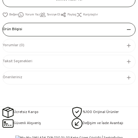
Yorum Yaz
Tavsiye Et
Paylaş
Karşılaştır
Ürün Bilgisi
Yorumlar (0)
Taksit Seçenekleri
Önerileriniz
Ücretsiz Kargo
%100 Orijinal Ürünler
Güvenli Alışveriş
Değişim ve İade Avantajı