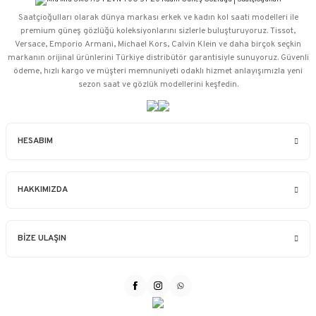
Saatçioğulları⁠ olarak dünya markası erkek ve kadın kol saati modelleri ile
premium güneş gözlüğü koleksiyonlarını sizlerle buluşturuyoruz. Tissot,
Versace, Emporio Armani, Michael Kors, Calvin Klein ve daha birçok seçkin
markanın orijinal ürünlerini Türkiye distribütör garantisiyle sunuyoruz. Güvenli
ödeme, hızlı kargo ve müşteri memnuniyeti odaklı hizmet anlayışımızla yeni
sezon saat ve gözlük modellerini keşfedin.
HESABIM
HAKKIMIZDA
BİZE ULAŞIN