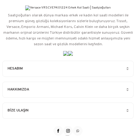
Saatçioğulları⁠ olarak dünya markası erkek ve kadın kol saati modelleri ile
premium güneş gözlüğü koleksiyonlarını sizlerle buluşturuyoruz. Tissot,
Versace, Emporio Armani, Michael Kors, Calvin Klein ve daha birçok seçkin
markanın orijinal ürünlerini Türkiye distribütör garantisiyle sunuyoruz. Güvenli
ödeme, hızlı kargo ve müşteri memnuniyeti odaklı hizmet anlayışımızla yeni
sezon saat ve gözlük modellerini keşfedin.
HESABIM
HAKKIMIZDA
BİZE ULAŞIN