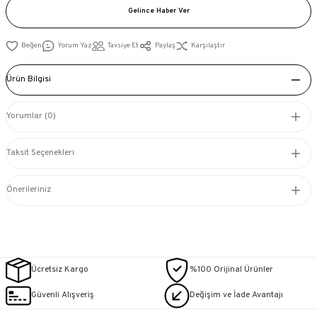
Gelince Haber Ver
Yorum Yaz
Tavsiye Et
Paylaş
Karşılaştır
Ürün Bilgisi
Yorumlar (0)
Taksit Seçenekleri
Önerileriniz
Ücretsiz Kargo
%100 Orijinal Ürünler
Güvenli Alışveriş
Değişim ve İade Avantajı