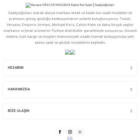
Saatçioğulları⁠ olarak dünya markası erkek ve kadın kol saati modelleri ile
premium güneş gözlüğü koleksiyonlarını sizlerle buluşturuyoruz. Tissot,
Versace, Emporio Armani, Michael Kors, Calvin Klein ve daha birçok seçkin
markanın orijinal ürünlerini Türkiye distribütör garantisiyle sunuyoruz. Güvenli
ödeme, hızlı kargo ve müşteri memnuniyeti odaklı hizmet anlayışımızla yeni
sezon saat ve gözlük modellerini keşfedin.
HESABIM
HAKKIMIZDA
BİZE ULAŞIN