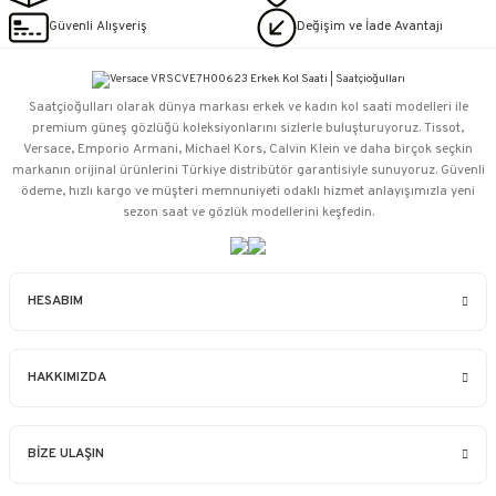
Güvenli Alışveriş
Değişim ve İade Avantajı
Saatçioğulları⁠ olarak dünya markası erkek ve kadın kol saati modelleri ile
premium güneş gözlüğü koleksiyonlarını sizlerle buluşturuyoruz. Tissot,
Versace, Emporio Armani, Michael Kors, Calvin Klein ve daha birçok seçkin
markanın orijinal ürünlerini Türkiye distribütör garantisiyle sunuyoruz. Güvenli
ödeme, hızlı kargo ve müşteri memnuniyeti odaklı hizmet anlayışımızla yeni
sezon saat ve gözlük modellerini keşfedin.
HESABIM
HAKKIMIZDA
BİZE ULAŞIN