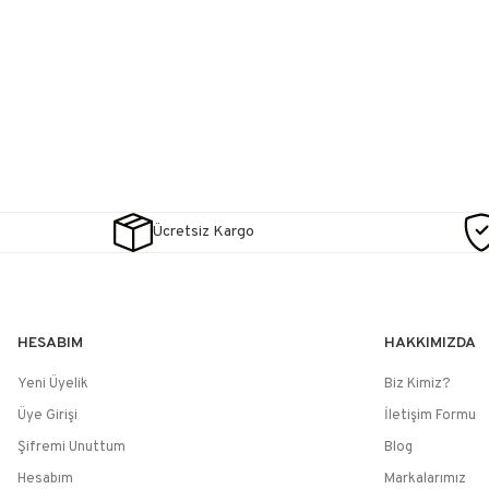
Ücretsiz Kargo
HESABIM
HAKKIMIZDA
Yeni Üyelik
Biz Kimiz?
Üye Girişi
İletişim Formu
Şifremi Unuttum
Blog
Hesabım
Markalarımız