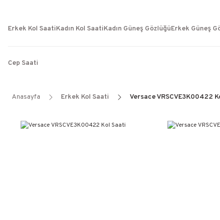
Erkek Kol Saati
Kadın Kol Saati
Kadın Güneş Gözlüğü
Erkek Güneş G
Cep Saati
Anasayfa
Erkek Kol Saati
Versace VRSCVE3K00422 Ko