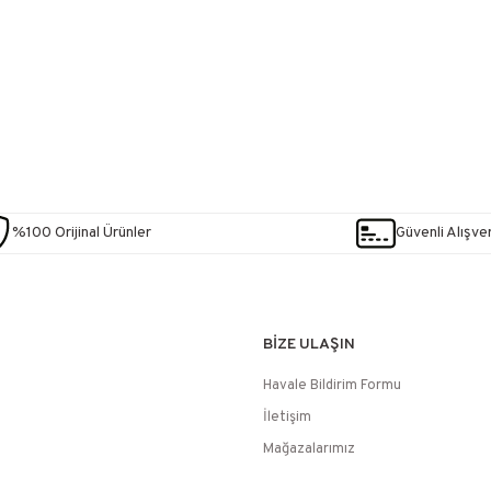
%100 Orijinal Ürünler
Güvenli Alışver
BİZE ULAŞIN
Havale Bildirim Formu
İletişim
Mağazalarımız