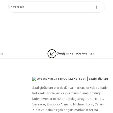
Önerileriniz
iş
Değişim ve İade Avantajı
Saatçioğulları⁠ olarak dünya markası erkek ve kadın
kol saati modelleri ile premium güneş gözlüğü
koleksiyonlarını sizlerle buluşturuyoruz. Tissot,
Versace, Emporio Armani, Michael Kors, Calvin
Klein ve daha birçok seçkin markanın orijinal