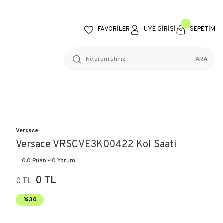
FAVORİLER
ÜYE GİRİŞİ
SEPETİM
ARA
Versace
Versace VRSCVE3K00422 Kol Saati
0.0 Puan - 0 Yorum
0 TL
0 TL
%30