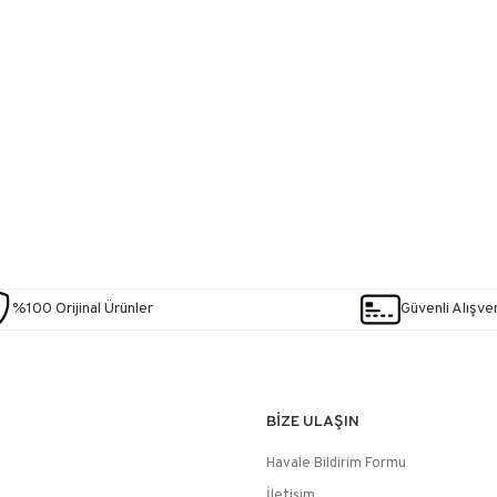
%100 Orijinal Ürünler
Güvenli Alışver
BİZE ULAŞIN
Havale Bildirim Formu
İletişim