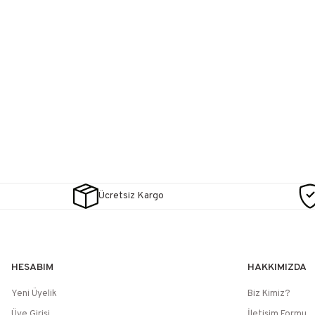
Ücretsiz Kargo
HESABIM
HAKKIMIZDA
Yeni Üyelik
Biz Kimiz?
Üye Girişi
İletişim Formu