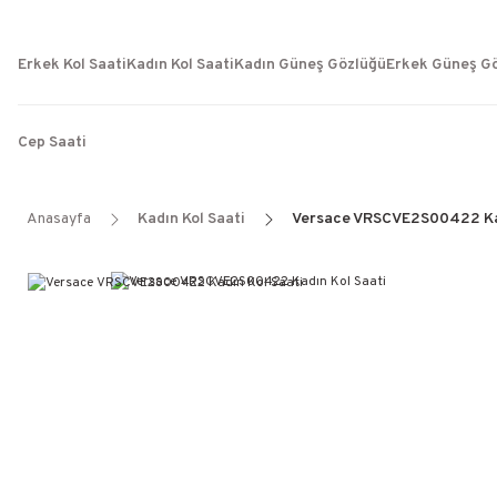
Erkek Kol Saati
Kadın Kol Saati
Kadın Güneş Gözlüğü
Erkek Güneş G
Cep Saati
Anasayfa
Kadın Kol Saati
Versace VRSCVE2S00422 Kad