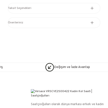
Taksit Seçenekleri
Önerileriniz
iş
Değişim ve İade Avantajı
Saatçioğulları⁠ olarak dünya markası erkek ve kadın