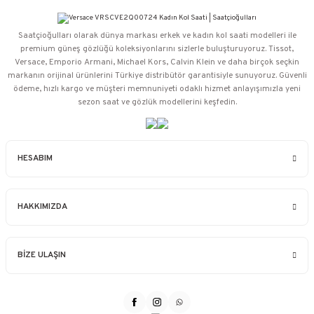
Saatçioğulları⁠ olarak dünya markası erkek ve kadın kol saati modelleri ile
premium güneş gözlüğü koleksiyonlarını sizlerle buluşturuyoruz. Tissot,
Versace, Emporio Armani, Michael Kors, Calvin Klein ve daha birçok seçkin
markanın orijinal ürünlerini Türkiye distribütör garantisiyle sunuyoruz. Güvenli
ödeme, hızlı kargo ve müşteri memnuniyeti odaklı hizmet anlayışımızla yeni
sezon saat ve gözlük modellerini keşfedin.
HESABIM
HAKKIMIZDA
BİZE ULAŞIN