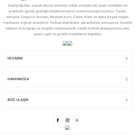
Saatçioğulları⁠ olarak dünya markası erkek ve kadın kol saati modelleri ile
premium güneş gözlüğü koleksiyonlarını sizlerle buluşturuyoruz. Tissot,
Versace, Emporio Armani, Michael Kors, Calvin Klein ve daha birçok seçkin
markanın orijinal ürünlerini Türkiye distribütör garantisiyle sunuyoruz. Güvenli
ödeme, hızlı kargo ve müşteri memnuniyeti odaklı hizmet anlayışımızla yeni
sezon saat ve gözlük modellerini keşfedin.
HESABIM
HAKKIMIZDA
BİZE ULAŞIN