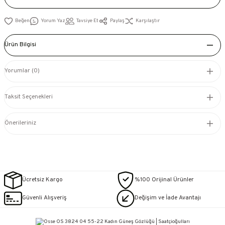
Yorum Yaz
Tavsiye Et
Paylaş
Karşılaştır
Ürün Bilgisi
Yorumlar (0)
Taksit Seçenekleri
Önerileriniz
Ücretsiz Kargo
%100 Orijinal Ürünler
Güvenli Alışveriş
Değişim ve İade Avantajı