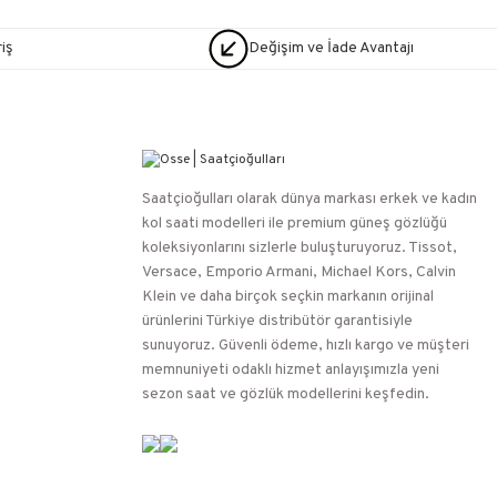
iş
Değişim ve İade Avantajı
Saatçioğulları⁠ olarak dünya markası erkek ve kadın
kol saati modelleri ile premium güneş gözlüğü
koleksiyonlarını sizlerle buluşturuyoruz. Tissot,
Versace, Emporio Armani, Michael Kors, Calvin
Klein ve daha birçok seçkin markanın orijinal
ürünlerini Türkiye distribütör garantisiyle
sunuyoruz. Güvenli ödeme, hızlı kargo ve müşteri
memnuniyeti odaklı hizmet anlayışımızla yeni
sezon saat ve gözlük modellerini keşfedin.