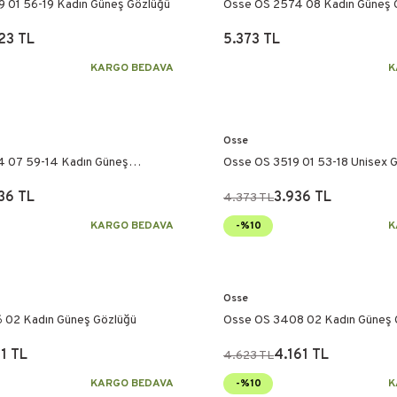
 01 56-19 Kadın Güneş Gözlüğü
Osse OS 2574 08 Kadın Güneş 
23 TL
5.373 TL
KARGO BEDAVA
K
Osse
 07 59-14 Kadın Güneş
Osse OS 3519 01 53-18 Unisex 
36 TL
3.936 TL
4.373 TL
KARGO BEDAVA
-%10
K
Osse
 02 Kadın Güneş Gözlüğü
Osse OS 3408 02 Kadın Güneş 
1 TL
4.161 TL
4.623 TL
KARGO BEDAVA
-%10
K