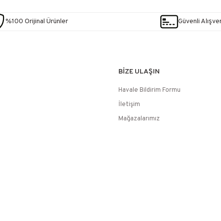
%100 Orijinal Ürünler
Güvenli Alışver
BİZE ULAŞIN
Havale Bildirim Formu
İletişim
Mağazalarımız