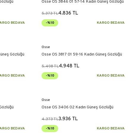
Gözlüğü
Osse OS 3846 01 57-14 Kadın Güneş Gözlüğü
4.836 TL
5.373 TL
ARGO BEDAVA
-%10
KARGO BEDAVA
Osse
Güneş Gözlüğü
Osse OS 3817 01 59-16 Kadın Güneş Gözlüğü
4.948 TL
5.498 TL
ARGO BEDAVA
-%10
KARGO BEDAVA
Osse
Gözlüğü
Osse OS 3406 02 Kadın Güneş Gözlüğü
3.936 TL
4.373 TL
ARGO BEDAVA
-%10
KARGO BEDAVA