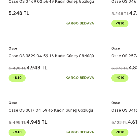
Osse OS 3469 02 56-19 Kadın Güneş Gözlüğü
Osse OS 3469
5.248 TL
4.7
5.248 TL
KARGO BEDAVA
-%10
Osse
Osse
Osse OS 3829 04 59-16 Kadın Güneş Gözlüğü
Osse OS 2574
Gözlüğü
4.948 TL
4.8
5.498 TL
5.373 TL
-%10
KARGO BEDAVA
-%10
Osse
Osse
Osse OS 3817 04 59-16 Kadın Güneş Gözlüğü
Osse OS 3416
4.948 TL
4.61
5.498 TL
5.123 TL
-%10
KARGO BEDAVA
-%10