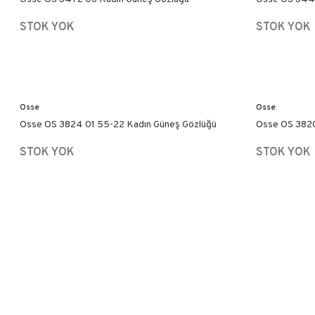
STOK YOK
STOK YOK
Osse
Osse
Osse OS 3824 01 55-22 Kadın Güneş Gözlüğü
Osse OS 3820
STOK YOK
STOK YOK