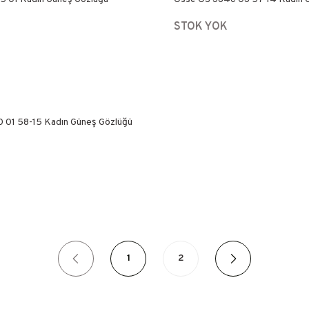
STOK YOK
 01 58-15 Kadın Güneş Gözlüğü
1
2