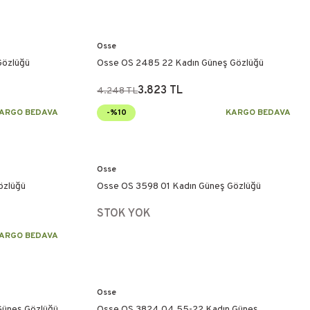
Osse
Gözlüğü
Osse OS 2485 22 Kadın Güneş Gözlüğü
3.823 TL
4.248 TL
ARGO BEDAVA
-%10
KARGO BEDAVA
Osse
özlüğü
Osse OS 3598 01 Kadın Güneş Gözlüğü
STOK YOK
ARGO BEDAVA
Osse
Güneş Gözlüğü
Osse OS 3824 04 55-22 Kadın Güneş