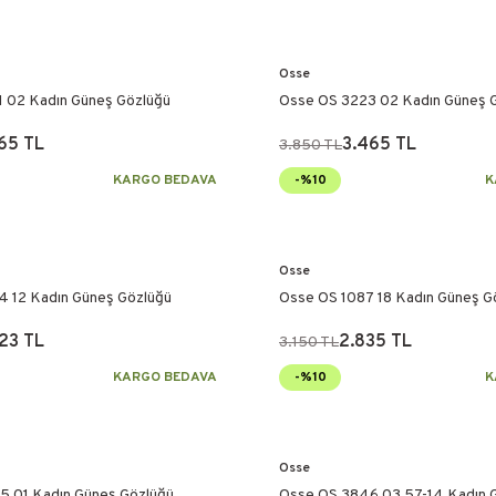
Osse
 02 Kadın Güneş Gözlüğü
Osse OS 3223 02 Kadın Güneş 
65 TL
3.465 TL
3.850 TL
KARGO BEDAVA
-%10
K
Osse
 12 Kadın Güneş Gözlüğü
Osse OS 1087 18 Kadın Güneş G
23 TL
2.835 TL
3.150 TL
KARGO BEDAVA
-%10
K
Osse
 01 Kadın Güneş Gözlüğü
Osse OS 3846 03 57-14 Kadın 