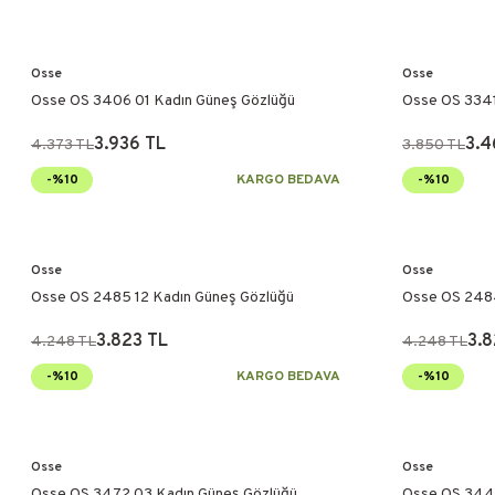
Osse
Osse
Osse OS 3406 01 Kadın Güneş Gözlüğü
Osse OS 3341
3.936 TL
3.4
4.373 TL
3.850 TL
-%10
KARGO BEDAVA
-%10
Osse
Osse
Osse OS 2485 12 Kadın Güneş Gözlüğü
Osse OS 2484
3.823 TL
3.8
4.248 TL
4.248 TL
-%10
KARGO BEDAVA
-%10
Osse
Osse
Osse OS 3472 03 Kadın Güneş Gözlüğü
Osse OS 3445