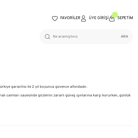
FAVORİLER
ÜYE GİRİŞİ
SEPETİM
ARA
kiye garantisi ile 2 yıl boyunca güvence altındadır.
umalı camları sayesinde gözlerini zararlı güneş ışınlarına karşı korurken, günlük