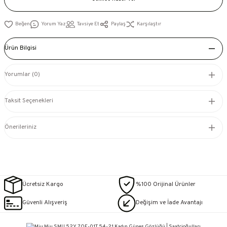
Yorum Yaz
Tavsiye Et
Paylaş
Karşılaştır
Ürün Bilgisi
Yorumlar (0)
Taksit Seçenekleri
Önerileriniz
Ücretsiz Kargo
%100 Orijinal Ürünler
Güvenli Alışveriş
Değişim ve İade Avantajı