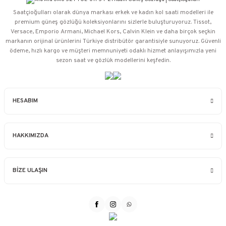
Saatçioğulları⁠ olarak dünya markası erkek ve kadın kol saati modelleri ile
premium güneş gözlüğü koleksiyonlarını sizlerle buluşturuyoruz. Tissot,
Versace, Emporio Armani, Michael Kors, Calvin Klein ve daha birçok seçkin
markanın orijinal ürünlerini Türkiye distribütör garantisiyle sunuyoruz. Güvenli
ödeme, hızlı kargo ve müşteri memnuniyeti odaklı hizmet anlayışımızla yeni
sezon saat ve gözlük modellerini keşfedin.
HESABIM
HAKKIMIZDA
BİZE ULAŞIN