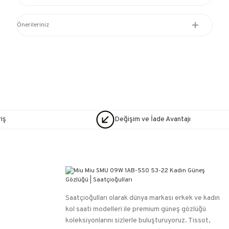
Önerileriniz
iş
Değişim ve İade Avantajı
Saatçioğulları⁠ olarak dünya markası erkek ve kadın
kol saati modelleri ile premium güneş gözlüğü
koleksiyonlarını sizlerle buluşturuyoruz. Tissot,