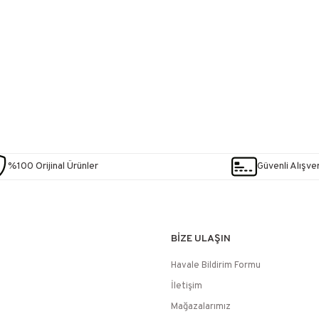
%100 Orijinal Ürünler
Güvenli Alışver
BİZE ULAŞIN
Havale Bildirim Formu
İletişim
Mağazalarımız