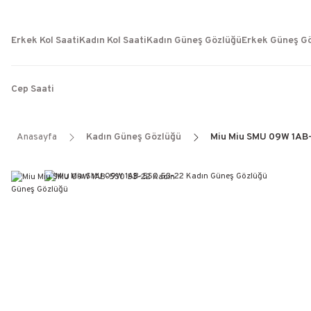
Erkek Kol Saati
Kadın Kol Saati
Kadın Güneş Gözlüğü
Erkek Güneş G
Cep Saati
Anasayfa
Kadın Güneş Gözlüğü
Miu Miu SMU 09W 1AB-