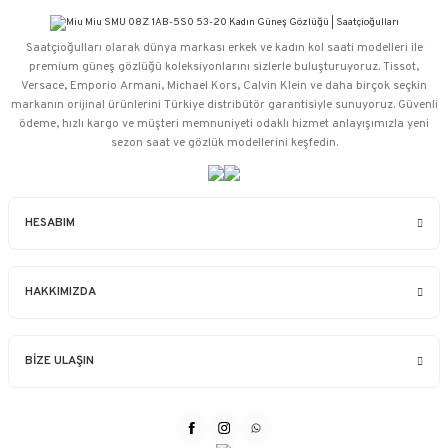
Saatçioğulları⁠ olarak dünya markası erkek ve kadın kol saati modelleri ile
premium güneş gözlüğü koleksiyonlarını sizlerle buluşturuyoruz. Tissot,
Versace, Emporio Armani, Michael Kors, Calvin Klein ve daha birçok seçkin
markanın orijinal ürünlerini Türkiye distribütör garantisiyle sunuyoruz. Güvenli
ödeme, hızlı kargo ve müşteri memnuniyeti odaklı hizmet anlayışımızla yeni
sezon saat ve gözlük modellerini keşfedin.
HESABIM
HAKKIMIZDA
BİZE ULAŞIN