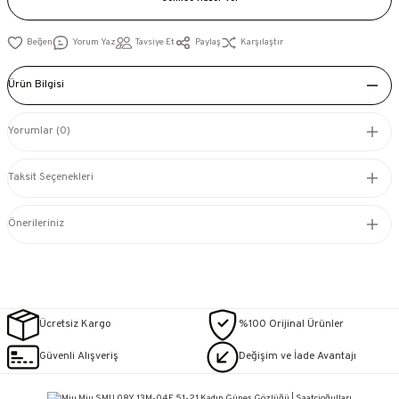
Yorum Yaz
Tavsiye Et
Paylaş
Karşılaştır
Ürün Bilgisi
Yorumlar (0)
Taksit Seçenekleri
Önerileriniz
Ücretsiz Kargo
%100 Orijinal Ürünler
Güvenli Alışveriş
Değişim ve İade Avantajı