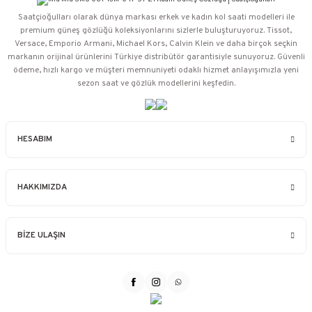
Saatçioğulları⁠ olarak dünya markası erkek ve kadın kol saati modelleri ile
premium güneş gözlüğü koleksiyonlarını sizlerle buluşturuyoruz. Tissot,
Versace, Emporio Armani, Michael Kors, Calvin Klein ve daha birçok seçkin
markanın orijinal ürünlerini Türkiye distribütör garantisiyle sunuyoruz. Güvenli
ödeme, hızlı kargo ve müşteri memnuniyeti odaklı hizmet anlayışımızla yeni
sezon saat ve gözlük modellerini keşfedin.
HESABIM
HAKKIMIZDA
BİZE ULAŞIN