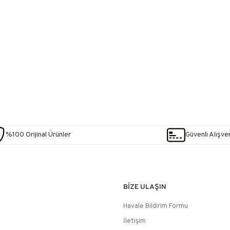
%100 Orijinal Ürünler
Güvenli Alışver
BİZE ULAŞIN
Havale Bildirim Formu
İletişim