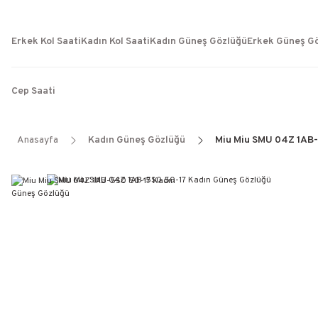
Erkek Kol Saati
Kadın Kol Saati
Kadın Güneş Gözlüğü
Erkek Güneş G
Cep Saati
Anasayfa
Kadın Güneş Gözlüğü
Miu Miu SMU 04Z 1AB-