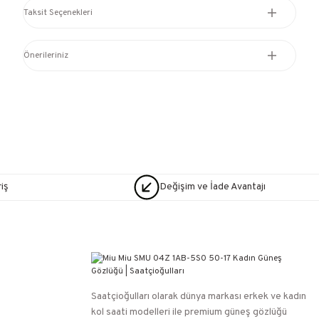
Taksit Seçenekleri
Önerileriniz
iş
Değişim ve İade Avantajı
Saatçioğulları⁠ olarak dünya markası erkek ve kadın
kol saati modelleri ile premium güneş gözlüğü