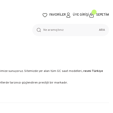
FAVORİLER
ÜYE GİRİŞİ
SEPETİM
ARA
imize sunuyoruz. Sitemizde yer alan tüm GC saat modelleri,
resmi Türkiye
lerde tarzınızı güçlendiren prestijli bir markadır.