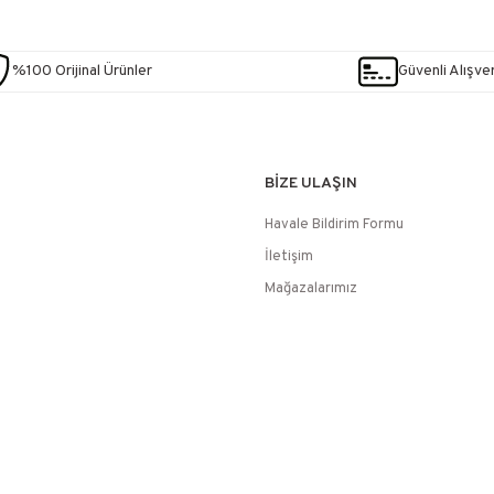
%100 Orijinal Ürünler
Güvenli Alışver
BİZE ULAŞIN
Havale Bildirim Formu
İletişim
Mağazalarımız