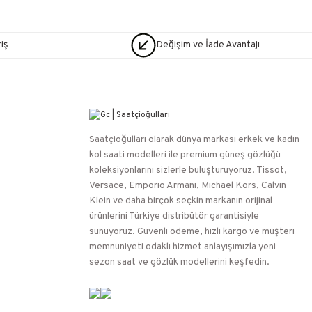
iş
Değişim ve İade Avantajı
Saatçioğulları⁠ olarak dünya markası erkek ve kadın
kol saati modelleri ile premium güneş gözlüğü
koleksiyonlarını sizlerle buluşturuyoruz. Tissot,
Versace, Emporio Armani, Michael Kors, Calvin
Klein ve daha birçok seçkin markanın orijinal
ürünlerini Türkiye distribütör garantisiyle
sunuyoruz. Güvenli ödeme, hızlı kargo ve müşteri
memnuniyeti odaklı hizmet anlayışımızla yeni
sezon saat ve gözlük modellerini keşfedin.