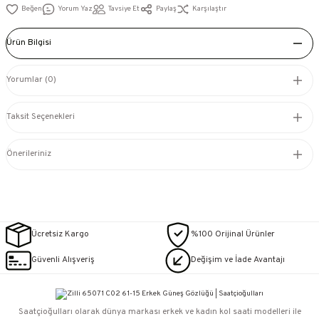
Yorum Yaz
Tavsiye Et
Paylaş
Karşılaştır
Ürün Bilgisi
Yorumlar (0)
Taksit Seçenekleri
Önerileriniz
Ücretsiz Kargo
%100 Orijinal Ürünler
Güvenli Alışveriş
Değişim ve İade Avantajı
Saatçioğulları⁠ olarak dünya markası erkek ve kadın kol saati modelleri ile