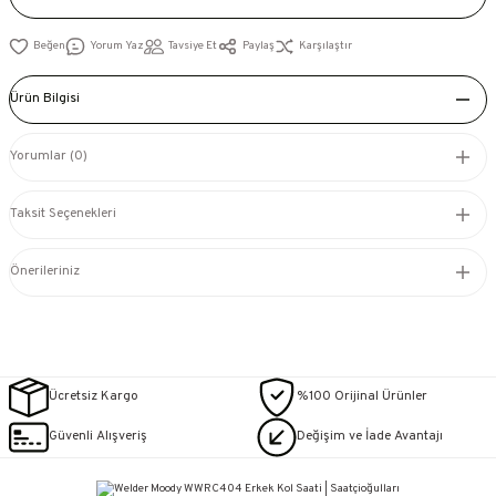
Yorum Yaz
Tavsiye Et
Paylaş
Karşılaştır
Ürün Bilgisi
Yorumlar (0)
Taksit Seçenekleri
Önerileriniz
Ücretsiz Kargo
%100 Orijinal Ürünler
Güvenli Alışveriş
Değişim ve İade Avantajı