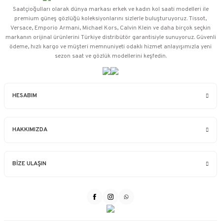
Saatçioğulları⁠ olarak dünya markası erkek ve kadın kol saati modelleri ile
premium güneş gözlüğü koleksiyonlarını sizlerle buluşturuyoruz. Tissot,
Versace, Emporio Armani, Michael Kors, Calvin Klein ve daha birçok seçkin
markanın orijinal ürünlerini Türkiye distribütör garantisiyle sunuyoruz. Güvenli
ödeme, hızlı kargo ve müşteri memnuniyeti odaklı hizmet anlayışımızla yeni
sezon saat ve gözlük modellerini keşfedin.
HESABIM
HAKKIMIZDA
BİZE ULAŞIN