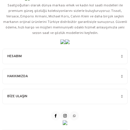
Saatçioğulları⁠ olarak dünya markası erkek ve kadın kol saati modelleri ile
premium güneş gözlüğü koleksiyonlarını sizlerle buluşturuyoruz. Tissot,
Versace, Emporio Armani, Michael Kors, Calvin Klein ve daha birçok seçkin
markanın orijinal ürünlerini Türkiye distribütör garantisiyle sunuyoruz. Güvenli
ödeme, hızlı kargo ve müşteri memnuniyeti odaklı hizmet anlayışımızla yeni
sezon saat ve gözlük modellerini keşfedin.
HESABIM
HAKKIMIZDA
BİZE ULAŞIN