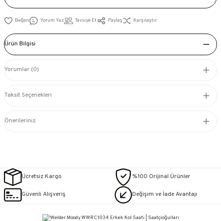
Yorum Yaz
Tavsiye Et
Paylaş
Karşılaştır
Ürün Bilgisi
Yorumlar (0)
Taksit Seçenekleri
Önerileriniz
Ücretsiz Kargo
%100 Orijinal Ürünler
Güvenli Alışveriş
Değişim ve İade Avantajı