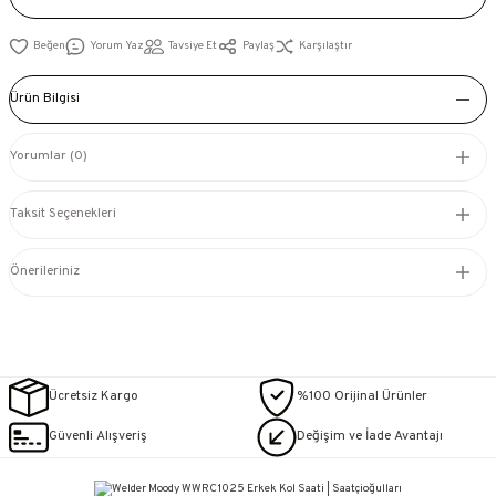
Yorum Yaz
Tavsiye Et
Paylaş
Karşılaştır
Ürün Bilgisi
Yorumlar (0)
Taksit Seçenekleri
Önerileriniz
Ücretsiz Kargo
%100 Orijinal Ürünler
Güvenli Alışveriş
Değişim ve İade Avantajı