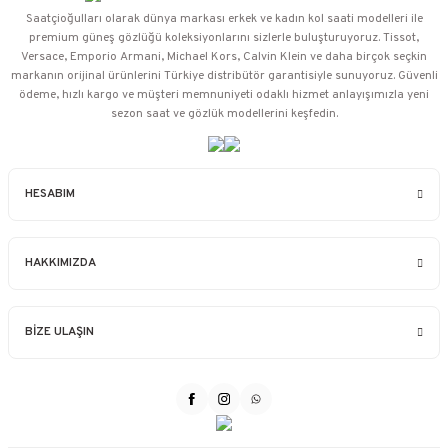
Saatçioğulları⁠ olarak dünya markası erkek ve kadın kol saati modelleri ile
premium güneş gözlüğü koleksiyonlarını sizlerle buluşturuyoruz. Tissot,
Versace, Emporio Armani, Michael Kors, Calvin Klein ve daha birçok seçkin
markanın orijinal ürünlerini Türkiye distribütör garantisiyle sunuyoruz. Güvenli
ödeme, hızlı kargo ve müşteri memnuniyeti odaklı hizmet anlayışımızla yeni
sezon saat ve gözlük modellerini keşfedin.
HESABIM
HAKKIMIZDA
BİZE ULAŞIN