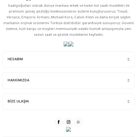
Saatçioğulları⁠ olarak dünya markası erkek ve kadın kol saati modelleri ile
premium güneş gözlüğü koleksiyonlarını sizlerle buluşturuyoruz. Tissot,
Versace, Emporio Armani, Michael Kors, Calvin Klein ve daha birçok seçkin
markanın orijinal ürünlerini Türkiye distribütör garantisiyle sunuyoruz. Güvenli
ödeme, hızlı kargo ve müşteri memnuniyeti odaklı hizmet anlayışımızla yeni
sezon saat ve gözlük modellerini keşfedin.
HESABIM
HAKKIMIZDA
BİZE ULAŞIN