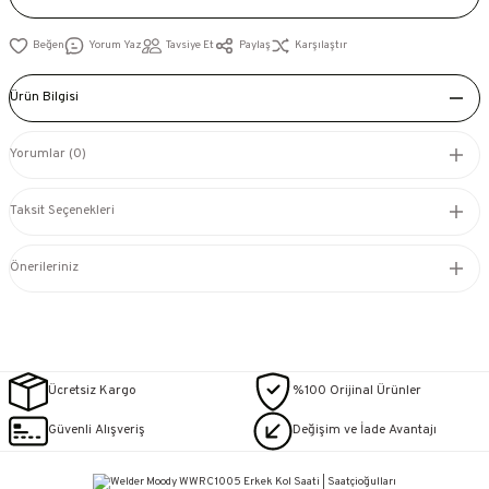
Yorum Yaz
Tavsiye Et
Paylaş
Karşılaştır
Ürün Bilgisi
Yorumlar (0)
Taksit Seçenekleri
Önerileriniz
Ücretsiz Kargo
%100 Orijinal Ürünler
Güvenli Alışveriş
Değişim ve İade Avantajı