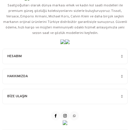
Saatçioğulları⁠ olarak dünya markası erkek ve kadın kol saati modelleri ile
premium güneş gözlüğü koleksiyonlarını sizlerle buluşturuyoruz. Tissot,
Versace, Emporio Armani, Michael Kors, Calvin Klein ve daha birçok seçkin
markanın orijinal ürünlerini Türkiye distribütör garantisiyle sunuyoruz. Güvenli
ödeme, hızlı kargo ve müşteri memnuniyeti odaklı hizmet anlayışımızla yeni
sezon saat ve gözlük modellerini keşfedin.
HESABIM
HAKKIMIZDA
BİZE ULAŞIN