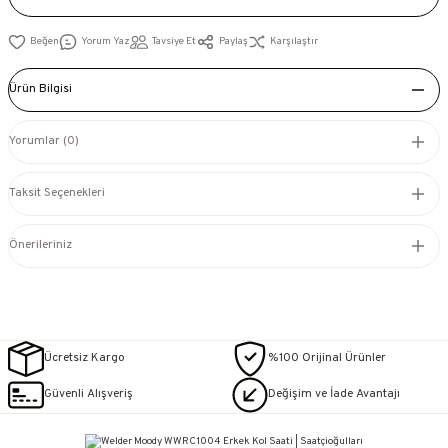
Yorum Yaz
Tavsiye Et
Paylaş
Karşılaştır
Ürün Bilgisi
Yorumlar (0)
Taksit Seçenekleri
Önerileriniz
Ücretsiz Kargo
%100 Orijinal Ürünler
Güvenli Alışveriş
Değişim ve İade Avantajı