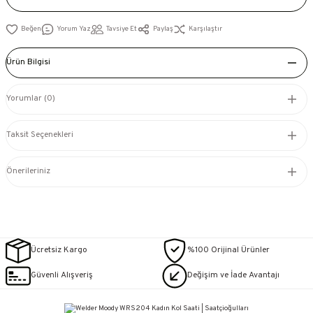
Yorum Yaz
Tavsiye Et
Paylaş
Karşılaştır
Ürün Bilgisi
Yorumlar (0)
Taksit Seçenekleri
Önerileriniz
Ücretsiz Kargo
%100 Orijinal Ürünler
Güvenli Alışveriş
Değişim ve İade Avantajı