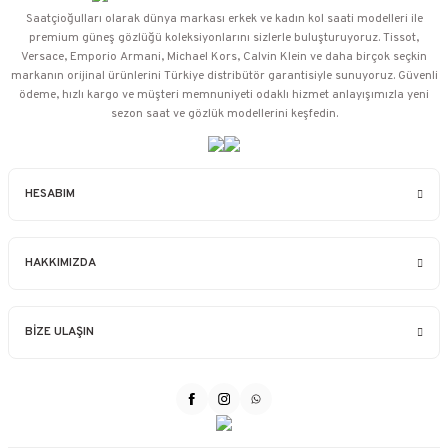
Saatçioğulları⁠ olarak dünya markası erkek ve kadın kol saati modelleri ile
premium güneş gözlüğü koleksiyonlarını sizlerle buluşturuyoruz. Tissot,
Versace, Emporio Armani, Michael Kors, Calvin Klein ve daha birçok seçkin
markanın orijinal ürünlerini Türkiye distribütör garantisiyle sunuyoruz. Güvenli
ödeme, hızlı kargo ve müşteri memnuniyeti odaklı hizmet anlayışımızla yeni
sezon saat ve gözlük modellerini keşfedin.
HESABIM
HAKKIMIZDA
BİZE ULAŞIN