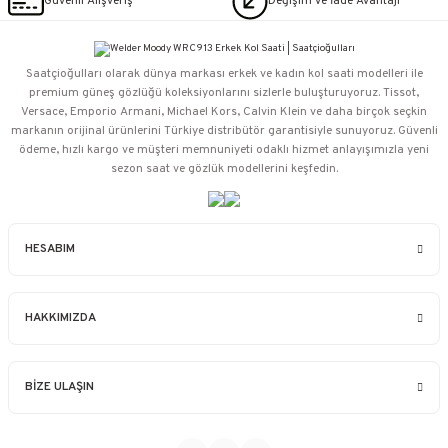
Güvenli Alışveriş
Değişim ve İade Avantajı
Saatçioğulları⁠ olarak dünya markası erkek ve kadın kol saati modelleri ile
premium güneş gözlüğü koleksiyonlarını sizlerle buluşturuyoruz. Tissot,
Versace, Emporio Armani, Michael Kors, Calvin Klein ve daha birçok seçkin
markanın orijinal ürünlerini Türkiye distribütör garantisiyle sunuyoruz. Güvenli
ödeme, hızlı kargo ve müşteri memnuniyeti odaklı hizmet anlayışımızla yeni
sezon saat ve gözlük modellerini keşfedin.
HESABIM
HAKKIMIZDA
BİZE ULAŞIN