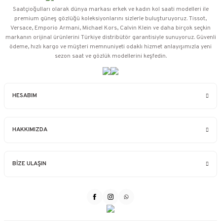
Saatçioğulları⁠ olarak dünya markası erkek ve kadın kol saati modelleri ile
premium güneş gözlüğü koleksiyonlarını sizlerle buluşturuyoruz. Tissot,
Versace, Emporio Armani, Michael Kors, Calvin Klein ve daha birçok seçkin
markanın orijinal ürünlerini Türkiye distribütör garantisiyle sunuyoruz. Güvenli
ödeme, hızlı kargo ve müşteri memnuniyeti odaklı hizmet anlayışımızla yeni
sezon saat ve gözlük modellerini keşfedin.
HESABIM
HAKKIMIZDA
BİZE ULAŞIN