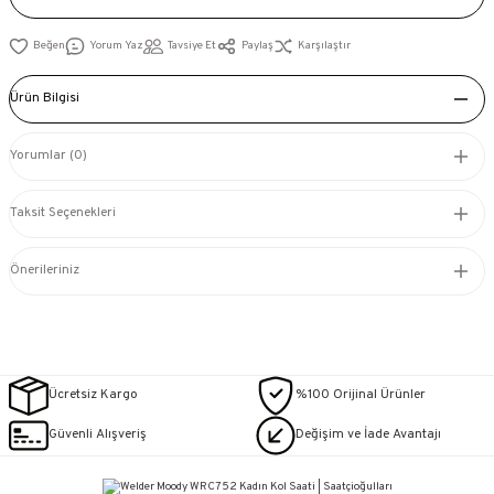
Yorum Yaz
Tavsiye Et
Paylaş
Karşılaştır
Ürün Bilgisi
Yorumlar (0)
Taksit Seçenekleri
Önerileriniz
Ücretsiz Kargo
%100 Orijinal Ürünler
Güvenli Alışveriş
Değişim ve İade Avantajı